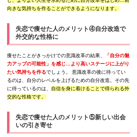
し、よりよい人生を求めるために自分改革をはじめ…前
向きな気持ちを作ることができるようになります。
失恋で痩せた人のメリット④自分改造で
外交的な性格に
痩せたことがきっかけでの意識改革の結果、
「自分の魅
力アップの可能性」を感じ…より高いステージに上がり
たい気持ちを作る
でしょう。 意識改革の後に待ってい
るのは、自分のレベルを上げるための自分改造。その先
に待っているのは、
自信を身に着けることで得られる外
交的な性格です。
失恋で痩せた人のメリット⑤新しい出会
いの引き寄せ