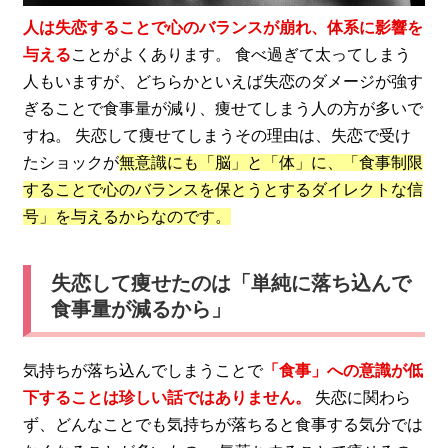
人は失恋することで心のバランスが崩れ、体系に影響を
与える
ことがよくあります。 食べ過ぎて太ってしまう
人もいますが、どちらかといえば失恋のダメージが強す
ぎることで食事量が減り、痩せてしまう人の方が多いで
すね。 失恋して痩せてしまうその理由は、失恋で受け
たショックが
無意識にも「脳」と「体」に、「食事制限
することで心のバランスを保とうとするダイレクトな信
号」を与えるからなのです。
失恋して痩せたのは「単純に落ち込んで
食事量が減るから」
気持ちが落ち込んでしまうことで
「食事」への意識が低
下することは珍しい話ではありません。
失恋に関わら
ず、どんなことでも気持ちが落ちると食事する気分では