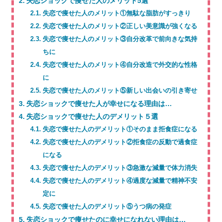
失恋ショックで痩せた人のメリット5選
失恋で痩せた人のメリット①無駄な脂肪がすっきり
失恋で痩せた人のメリット②正しい美意識が強くなる
失恋で痩せた人のメリット③自分改革で前向きな気持
ちに
失恋で痩せた人のメリット④自分改造で外交的な性格
に
失恋で痩せた人のメリット⑤新しい出会いの引き寄せ
失恋ショックで痩せた人が幸せになる理由は…
失恋ショックで痩せた人のデメリット５選
失恋で痩せた人のデメリット①そのまま拒食症になる
失恋で痩せた人のデメリット②拒食症の反動で過食症
になる
失恋で痩せた人のデメリット③急激な減量で体力消失
失恋で痩せた人のデメリット④過度な減量で精神不安
定に
失恋で痩せた人のデメリット⑤うつ病の発症
失恋ショックで痩せたのに幸せになれない理由は…