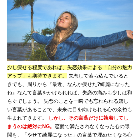
少し痩せる程度であれば、失恋効果による「自分の魅力
アップ」も期待できます。
失恋して落ち込んでいると
きでも、周りから『最近、なんか痩せた?綺麗になった
ね』なんて言葉をかけられれば、失恋の痛みも少しは和
らぐでしょう。 失恋のことを一瞬でも忘れられる嬉し
い言葉があることで、未来に目を向けられる心の余裕も
生まれてきます。
しかし、その言葉だけに執着してし
まうのは絶対にNG。
恋愛で満たされなくなった心の隙
間を、「やせて綺麗になった」の言葉で埋めたくなる心