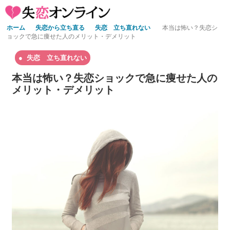
ホーム
失恋から立ち直る
失恋 立ち直れない
本当は怖い？失恋シ
ョックで急に痩せた人のメリット・デメリット
失恋 立ち直れない
本当は怖い？失恋ショックで急に痩せた人の
メリット・デメリット