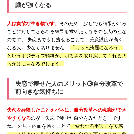
識が強くなる
人は貪欲な生き物です。
そのため、少しでも結果が出る
ことに対してさらなる結果を求めたくなるのも人の性な
のです。 失恋食で少し痩せることで…美意識度が高く
なる人も少なくありません。
「もっと綺麗になろう」
というポジティブ精神が、明るさを取り戻してくれるき
っかけにもなるでしょう。
失恋で痩せた人のメリット③自分改革で
前向きな気持ちに
失恋を経験したことをバネに、自分改革への意識ができ
やすくなる
のが「失恋で痩せた自分をみたとき」です
ね。 外見・内面を磨くことで
「変われる事実」を実感