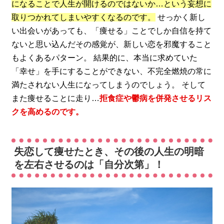
になることで人生が開けるのではないか…という妄想に
取りつかれてしまいやすくなるのです。
せっかく新し
い出会いがあっても、「痩せる」ことでしか自信を持て
ないと思い込んだその感覚が、新しい恋を邪魔すること
もよくあるパターン。 結果的に、本当に求めていた
「幸せ」を手にすることができない、不完全燃焼の常に
満たされない人生になってしまうのでしょう。 そして
また痩せることに走り…
拒食症や鬱病を併発させるリス
クを高めるのです。
失恋して痩せたとき、その後の人生の明暗
を左右させるのは「自分次第」！