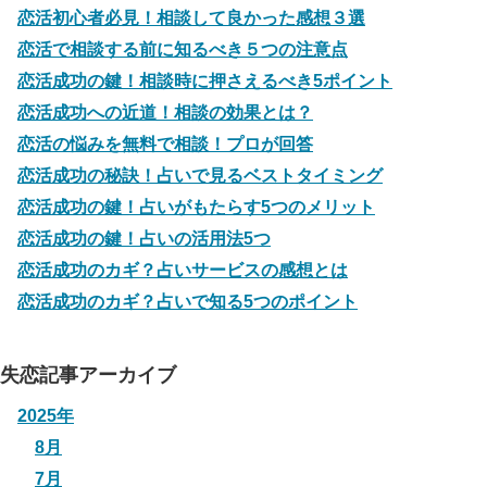
恋活初心者必見！相談して良かった感想３選
恋活で相談する前に知るべき５つの注意点
恋活成功の鍵！相談時に押さえるべき5ポイント
恋活成功への近道！相談の効果とは？
恋活の悩みを無料で相談！プロが回答
恋活成功の秘訣！占いで見るベストタイミング
恋活成功の鍵！占いがもたらす5つのメリット
恋活成功の鍵！占いの活用法5つ
恋活成功のカギ？占いサービスの感想とは
恋活成功のカギ？占いで知る5つのポイント
失恋記事アーカイブ
2025年
8月
7月