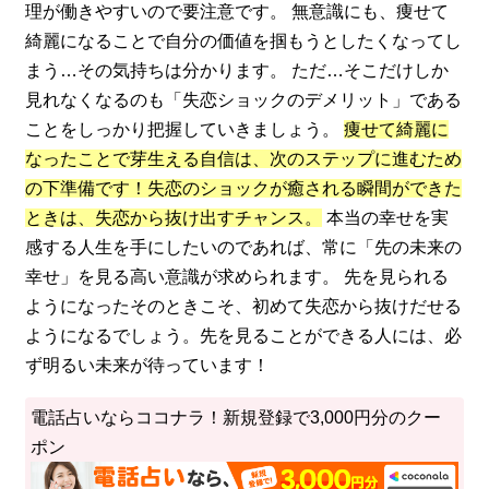
理が働きやすいので要注意です。 無意識にも、痩せて
綺麗になることで自分の価値を掴もうとしたくなってし
まう…その気持ちは分かります。 ただ…そこだけしか
見れなくなるのも「失恋ショックのデメリット」である
ことをしっかり把握していきましょう。
痩せて綺麗に
なったことで芽生える自信は、次のステップに進むため
の下準備です！失恋のショックが癒される瞬間ができた
ときは、失恋から抜け出すチャンス。
本当の幸せを実
感する人生を手にしたいのであれば、常に「先の未来の
幸せ」を見る高い意識が求められます。 先を見られる
ようになったそのときこそ、初めて失恋から抜けだせる
ようになるでしょう。先を見ることができる人には、必
ず明るい未来が待っています！
電話占いならココナラ！新規登録で3,000円分のクー
ポン