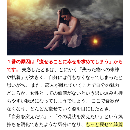
１番の原因は「痩せることに幸せを求めてしまう」から
です。
失恋したときは、とにかく「失った物への未練
や執着」が大きく、自分には何もなくなってしまったと
思いがち。 また、恋人が離れていくことで自分の魅力
どころか、女性としての価値がないという思い込みも持
ちやすい状況になってしまうでしょう。 ここで食欲が
なくなり、どんどん痩せていく姿を目にしたとき。
「自分を変えたい」・「今の現状を変えたい」という気
持ちを消化できたような気分になり、
もっと痩せて綺麗