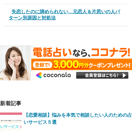
失恋したのに諦められない…元恋人＆片思いの人パ
ターン別原因と対処法
新着記事
【恋愛相談】悩みを本気で相談したい人のための占
いサービス５選