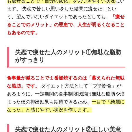
も痩せることで「自分の変化」を気づきやすい状況
にい
ます。 失恋で苦しい思いをした結果に痩せた…とい
う、望んでいないダイエットであったとしても、
「痩せ
ることでのメリット」の恩恵で、人生が明るくなること
もあるのです。
失恋で痩せた人のメリット①無駄な脂肪
がすっきり
食事量が減ることで１番燃焼するのは「蓄えられた無駄
な脂肪」です。
ダイエット方法として「プチ断食」が
あるように、一定期間の食事制限状態は無駄な脂肪や溜
まった便の排出効果も期待できるため、
一目で「綺麗に
なった」と感じやすい状況を作ります。
失恋で痩せた人のメリット②正しい美意