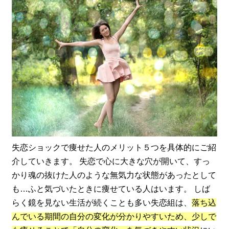
失恋ショックで痩せた人のメリット５つを具体的にご紹
介していきます。 失恋で心に大きな穴が開いて、すっ
かり魂の抜けた人のような無気力な状態があったとして
も…ふと気づいたときに痩せている人はいます。 しば
らく鏡を見ない生活が続くことも多い失恋組は、
落ち込
んでいる期間の自分の変化が分かりやすいため、少しで