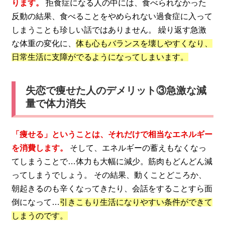
ります。
拒食症になる人の中には、食べられなかった
反動の結果、食べることをやめられない過食症に入って
しまうことも珍しい話ではありません。 繰り返す急激
な体重の変化に、
体も心もバランスを壊しやすくなり、
日常生活に支障がでるようになってしまいます。
失恋で痩せた人のデメリット③急激な減
量で体力消失
「痩せる」ということは、それだけで相当なエネルギー
を消費します。
そして、エネルギーの蓄えもなくなっ
てしまうことで…体力も大幅に減少。筋肉もどんどん減
ってしまうでしょう。 その結果、動くことどころか、
朝起きるのも辛くなってきたり、会話をすることすら面
倒になって…
引きこもり生活になりやすい条件ができて
しまうのです。