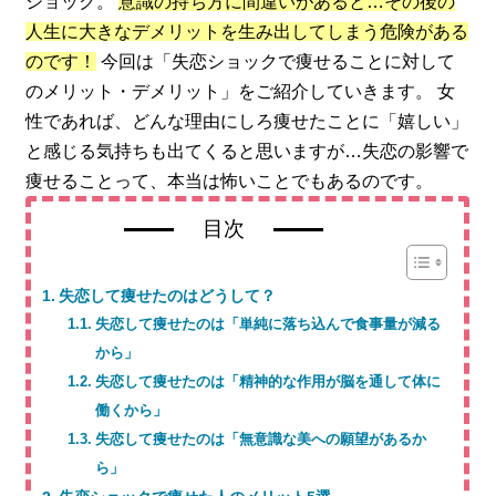
ショック。
意識の持ち方に間違いがあると…その後の
人生に大きなデメリットを生み出してしまう危険がある
のです！
今回は「失恋ショックで痩せることに対して
のメリット・デメリット」をご紹介していきます。 女
性であれば、どんな理由にしろ痩せたことに「嬉しい」
と感じる気持ちも出てくると思いますが…失恋の影響で
痩せることって、本当は怖いことでもあるのです。
目次
失恋して痩せたのはどうして？
失恋して痩せたのは「単純に落ち込んで食事量が減る
から」
失恋して痩せたのは「精神的な作用が脳を通して体に
働くから」
失恋して痩せたのは「無意識な美への願望があるか
ら」