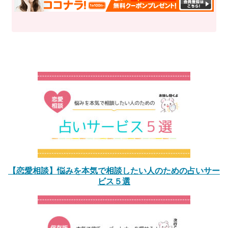
【恋愛相談】悩みを本気で相談したい人のための占いサー
ビス５選