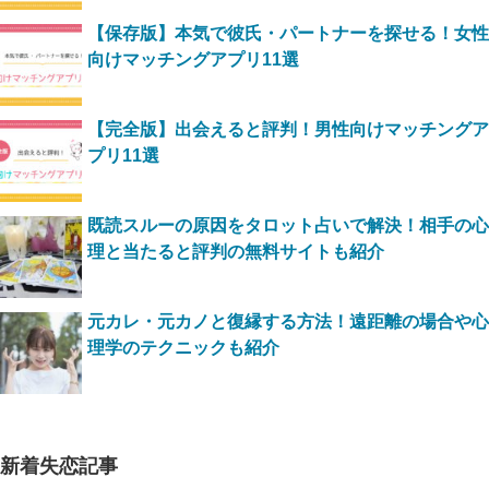
【保存版】本気で彼氏・パートナーを探せる！女性
向けマッチングアプリ11選
【完全版】出会えると評判！男性向けマッチングア
プリ11選
既読スルーの原因をタロット占いで解決！相手の心
理と当たると評判の無料サイトも紹介
元カレ・元カノと復縁する方法！遠距離の場合や心
理学のテクニックも紹介
新着失恋記事