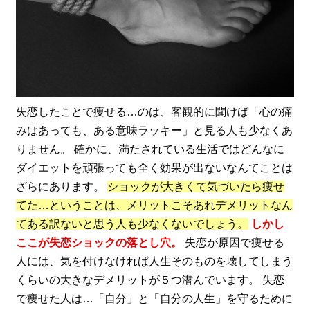
失恋したことで痩せる…のは、客観的に聞けば「心の痛
みはあっても、ある意味ラッキー」と見る人も少なくあ
りません。 確かに、満たされている生活ではどんなに
ダイエットを頑張っても全く効果が出ないなんてことは
ざらにあります。
ショックが大きくて気づいたら痩せ
てた…ということは、メリットこそあれデメリットなん
てある訳ないと思う人も少なくないでしょう。
しかし
ここが失恋ショックの落とし穴。
失恋が原因で痩せる
人には、気を付けなければ人生そのものを壊してしまう
くらいの大きなデメリットが５つ潜んでいます。 失恋
で痩せた人は…「自分」と「自分の人生」を守るために