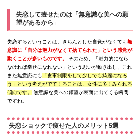
失恋して痩せたのは「無意識な美への願
望があるから」
失恋するということは、きちんとした自覚がなくても
無
意識に「自分は魅力がなくて捨てられた」という感覚が
動くことが多いものです。
そのため、「魅力的になら
なければ幸せになれない」という思いが動き出し、これ
また無意識にも
「食事制限をして少しでも綺麗になろ
う」という考えがでてくることは、女性に多くみられる
傾向です。
無意識な美への願望が表面に出てくる瞬間
ですね。
失恋ショックで痩せた人のメリット5選