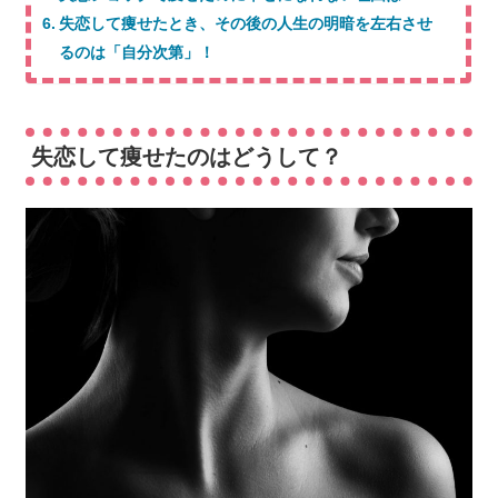
失恋して痩せたとき、その後の人生の明暗を左右させ
るのは「自分次第」！
失恋して痩せたのはどうして？