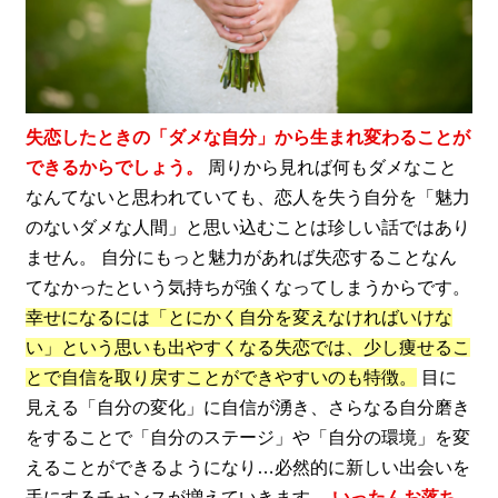
失恋したときの「ダメな自分」から生まれ変わることが
できるからでしょう。
周りから見れば何もダメなこと
なんてないと思われていても、恋人を失う自分を「魅力
のないダメな人間」と思い込むことは珍しい話ではあり
ません。 自分にもっと魅力があれば失恋することなん
てなかったという気持ちが強くなってしまうからです。
幸せになるには「とにかく自分を変えなければいけな
い」という思いも出やすくなる失恋では、少し痩せるこ
とで自信を取り戻すことができやすいのも特徴。
目に
見える「自分の変化」に自信が湧き、さらなる自分磨き
をすることで「自分のステージ」や「自分の環境」を変
えることができるようになり…必然的に新しい出会いを
手にするチャンスが増えていきます。
いったんお落ち