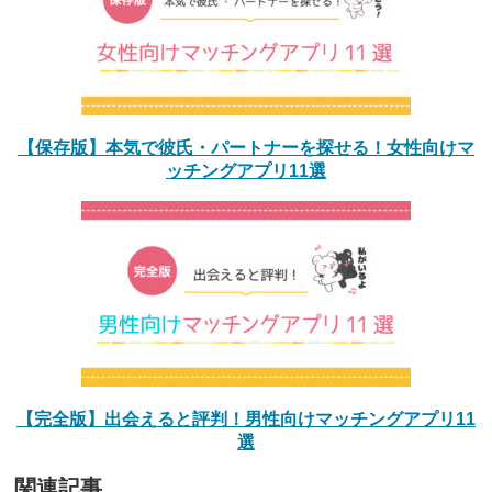
【保存版】本気で彼氏・パートナーを探せる！女性向けマ
ッチングアプリ11選
【完全版】出会えると評判！男性向けマッチングアプリ11
選
関連記事