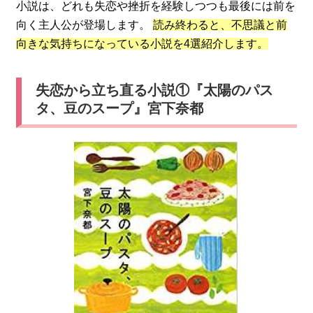
小説は、どれも失恋や挫折を経験しつつも最後には前を
向く主人公が登場します。
読み終わると、不思議と前
向きな気持ちになっている小説を4選紹介します。
失恋から立ち直る小説①『太陽のパス
タ、豆のスープ』宮下奈都