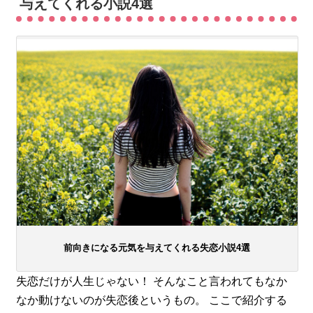
与えてくれる小説4選
前向きになる元気を与えてくれる失恋小説4選
失恋だけが人生じゃない！ そんなこと言われてもなか
なか動けないのが失恋後というもの。 ここで紹介する