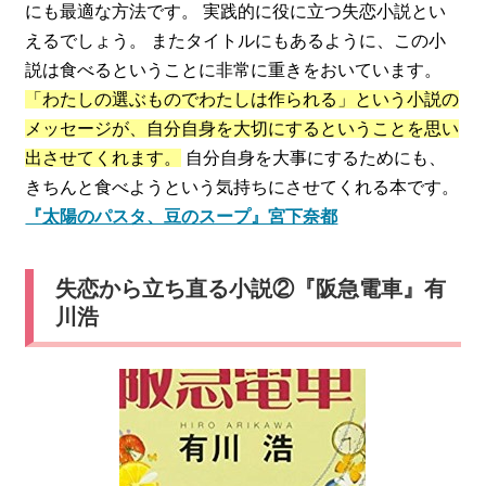
にも最適な方法です。 実践的に役に立つ失恋小説とい
えるでしょう。 またタイトルにもあるように、この小
説は食べるということに非常に重きをおいています。
「わたしの選ぶものでわたしは作られる」という小説の
メッセージが、自分自身を大切にするということを思い
出させてくれます。
自分自身を大事にするためにも、
きちんと食べようという気持ちにさせてくれる本です。
『太陽のパスタ、豆のスープ』宮下奈都
失恋から立ち直る小説②『阪急電車』有
川浩