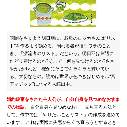
暗闇をさまよう明日羽に、叔母のロッカさんは“リス
ト”を作るよう勧める。溺れる者が掴むワラのごと
き、「漂流者のリスト」だという。明日羽は岸辺に
たどり着けるのか?そこで、何を見つけるのか?ささ
やかだけれど、確かにそこでキラキラと輝いてい
る、大切なもの。読めば世界が色づきはじめる…“宮
下マジック”にハマる人続出中。
婚約破棄をされた主人公が、自分自身を見つめなおすま
での物語。
自分自身を見つめなおし、立ち直る方法と
して、作中では「やりたいことリスト」の作成を進めて
います。 これは実際に失恋から立ち直ろうとするとき