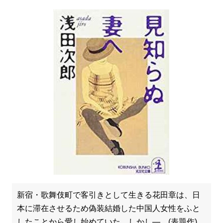
新宿・歌舞伎町で客引きとして生きる花田章は、日
本に滞在させるため偽装結婚した中国人女性をふと
したことから愛し始めていた。しかし―。(表題作)