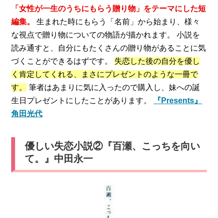
「女性が一生のうちにもらう贈り物」をテーマにした短
編集。
生まれた時にもらう「名前」から始まり、様々
な視点で贈り物についての物語が描かれます。 小説を
読み通すと、自分にもたくさんの贈り物があることに気
づくことができるはずです。
失恋した後の自分を優し
く肯定してくれる、まさにプレゼントのような一冊で
す。
筆者はあまりに気に入ったので購入し、妹への誕
生日プレゼントにしたことがあります。
『Presents』
角田光代
優しい失恋小説②『百瀬、こっちを向い
て。』中田永一