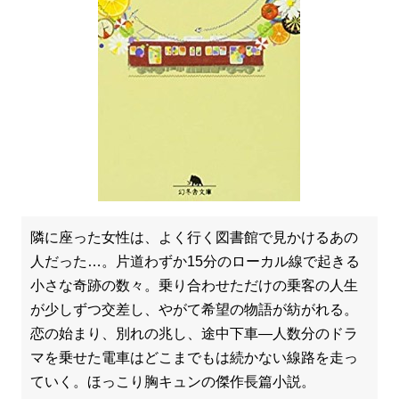
隣に座った女性は、よく行く図書館で見かけるあの
人だった…。片道わずか15分のローカル線で起きる
小さな奇跡の数々。乗り合わせただけの乗客の人生
が少しずつ交差し、やがて希望の物語が紡がれる。
恋の始まり、別れの兆し、途中下車―人数分のドラ
マを乗せた電車はどこまでもは続かない線路を走っ
ていく。ほっこり胸キュンの傑作長篇小説。