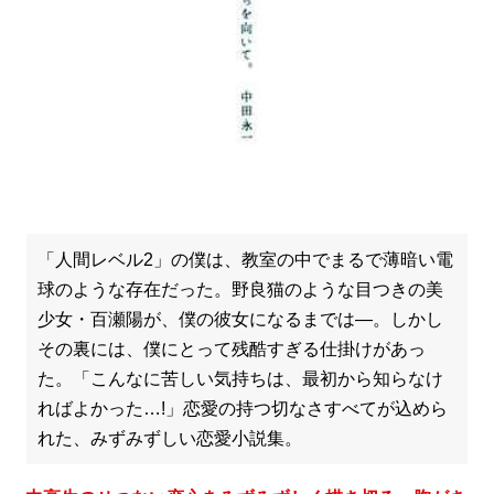
「人間レベル2」の僕は、教室の中でまるで薄暗い電
球のような存在だった。野良猫のような目つきの美
少女・百瀬陽が、僕の彼女になるまでは―。しかし
その裏には、僕にとって残酷すぎる仕掛けがあっ
た。「こんなに苦しい気持ちは、最初から知らなけ
ればよかった…!」恋愛の持つ切なさすべてが込めら
れた、みずみずしい恋愛小説集。