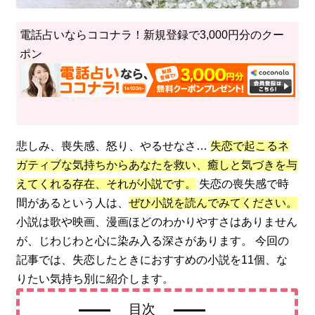
電話占いならココナラ！新規登録で3,000円分のクー
ポン
悲しみ、喪失感、怒り、やるせなさ…
失恋で起こるネ
ガティブな気持ちからあなたを救い、癒しと気づきを与
えてくれる存在、それが小説です。
失恋の喪失感で時
間があるという人は、
ぜひ小説を読んでみてください。
小説は歌や映画、漫画ほどのわかりやすさはありません
が、じわじわと心に染み入る深さがあります。 今回の
記事では、失恋したときにおすすめの小説を11個、な
りたい気持ち別に紹介します。
目次