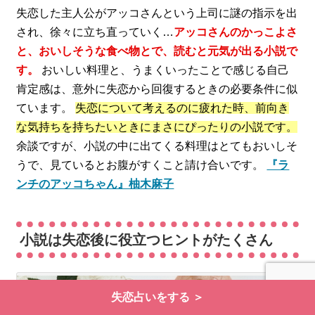
失恋した主人公がアッコさんという上司に謎の指示を出
され、徐々に立ち直っていく…
アッコさんのかっこよさ
と、おいしそうな食べ物とで、読むと元気が出る小説で
す。
おいしい料理と、うまくいったことで感じる自己
肯定感は、意外に失恋から回復するときの必要条件に似
ています。
失恋について考えるのに疲れた時、前向き
な気持ちを持ちたいときにまさにぴったりの小説です。
余談ですが、小説の中に出てくる料理はとてもおいしそ
うで、見ているとお腹がすくこと請け合いです。
『ラ
ンチのアッコちゃん』柚木麻子
小説は失恋後に役立つヒントがたくさん
失恋占いをする ＞