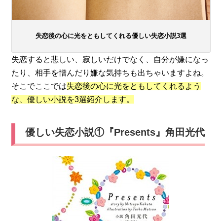
失恋後の心に光をともしてくれる優しい失恋小説3選
失恋すると悲しい、寂しいだけでなく、自分が嫌になっ
たり、相手を憎んだり嫌な気持ちも出ちゃいますよね。
そこでここでは
失恋後の心に光をともしてくれるよう
な、優しい小説を3選紹介します。
優しい失恋小説①『Presents』角田光代