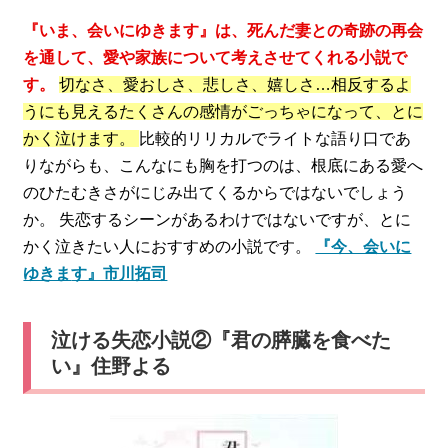
『いま、会いにゆきます』は、死んだ妻との奇跡の再会
を通して、愛や家族について考えさせてくれる小説で
す。
切なさ、愛おしさ、悲しさ、嬉しさ…相反するよ
うにも見えるたくさんの感情がごっちゃになって、とに
かく泣けます。
比較的リリカルでライトな語り口であ
りながらも、こんなにも胸を打つのは、根底にある愛へ
のひたむきさがにじみ出てくるからではないでしょう
か。 失恋するシーンがあるわけではないですが、とに
かく泣きたい人におすすめの小説です。
『今、会いに
ゆきま
す』市川拓司
泣ける失恋小説②『君の膵臓を食べた
い』住野よる