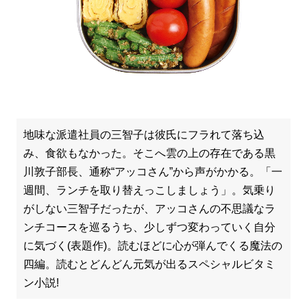
地味な派遣社員の三智子は彼氏にフラれて落ち込
み、食欲もなかった。そこへ雲の上の存在である黒
川敦子部長、通称“アッコさん”から声がかかる。「一
週間、ランチを取り替えっこしましょう」。気乗り
がしない三智子だったが、アッコさんの不思議なラ
ンチコースを巡るうち、少しずつ変わっていく自分
に気づく(表題作)。読むほどに心が弾んでくる魔法の
四編。読むとどんどん元気が出るスペシャルビタミ
ン小説!