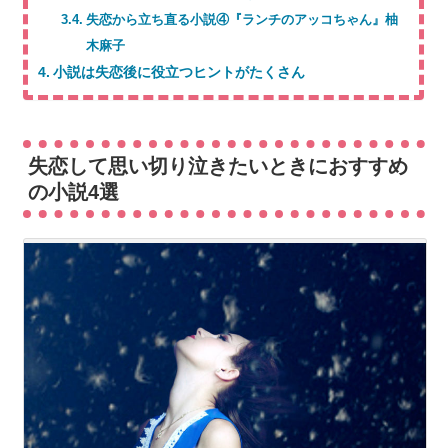
失恋から立ち直る小説④『ランチのアッコちゃん』柚
木麻子
小説は失恋後に役立つヒントがたくさん
失恋して思い切り泣きたいときにおすすめ
の小説4選