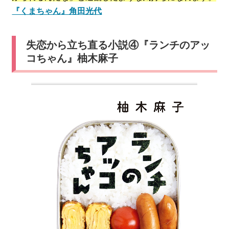
『くまちゃん』角田光代
失恋から立ち直る小説④『ランチのアッ
コちゃん』柚木麻子