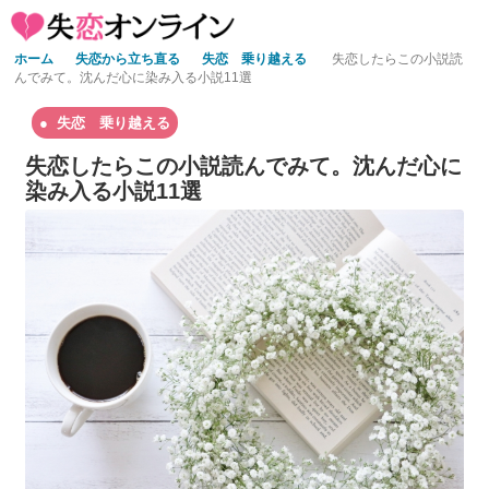
ホーム
失恋から立ち直る
失恋 乗り越える
失恋したらこの小説読
んでみて。沈んだ心に染み入る小説11選
失恋 乗り越える
失恋したらこの小説読んでみて。沈んだ心に
染み入る小説11選