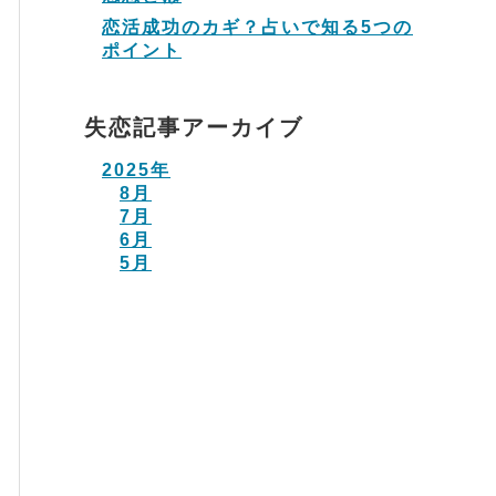
恋活成功のカギ？占いで知る5つの
ポイント
失恋記事アーカイブ
2025年
8月
7月
6月
5月