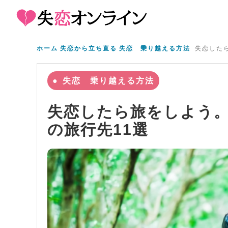
ホーム
失恋から立ち直る
失恋 乗り越える方法
失恋した
失恋 乗り越える方法
失恋したら旅をしよう
の旅行先11選