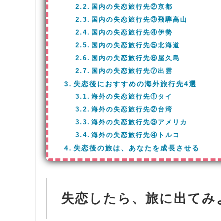
国内の失恋旅行先②京都
国内の失恋旅行先③飛騨高山
国内の失恋旅行先④伊勢
国内の失恋旅行先⑤北海道
国内の失恋旅行先⑥屋久島
国内の失恋旅行先⑦出雲
失恋後におすすめの海外旅行先4選
海外の失恋旅行先①タイ
海外の失恋旅行先②台湾
海外の失恋旅行先③アメリカ
海外の失恋旅行先④トルコ
失恋後の旅は、あなたを成長させる
失恋したら、旅に出てみ