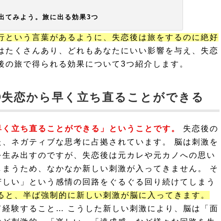
出てみよう。旅に出る効果3つ
行という言葉があるように、失恋後は旅をするのに絶好
はたくさんあり、どれもあなたにいい影響を与え、失恋
後の旅で得られる効果について3つ紹介します。
①失恋から早く立ち直ることができる
早く立ち直ることができる」ということです。
失恋後の
、ネガティブな思考に占拠されています。 脳は刺激を
を生み出すのですが、失恋後は元カレや元カノへの思い
まうため、なかなか新しい刺激が入ってきません。 そ
苦しい」という感情の回路をぐるぐる回り続けてしまう
ると、半ば強制的に新しい刺激が脳に入ってきます。
経験すること… こうした新しい刺激により、脳は「面