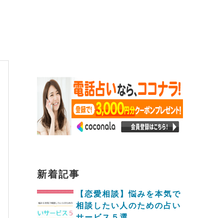
新着記事
【恋愛相談】悩みを本気で
相談したい人のための占い
サービス５選