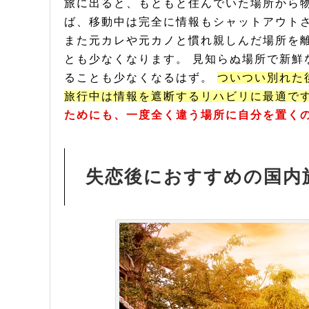
旅に出ると、もともと住んでいた場所から物
ば、移動中は完全に情報もシャットアウト
また元カレや元カノと慣れ親しんだ場所を
とも少なくなります。 見知らぬ場所で新鮮な
ることも少なくなるはず。
ついつい別れた
旅行中は情報を遮断するリハビリに最適で
ためにも、一度全く違う場所に自分を置く
失恋後におすすめの国内