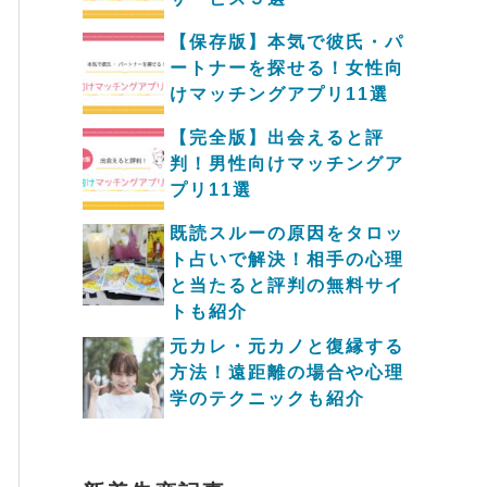
【保存版】本気で彼氏・パ
ートナーを探せる！女性向
けマッチングアプリ11選
【完全版】出会えると評
判！男性向けマッチングア
プリ11選
既読スルーの原因をタロッ
ト占いで解決！相手の心理
と当たると評判の無料サイ
トも紹介
元カレ・元カノと復縁する
方法！遠距離の場合や心理
学のテクニックも紹介