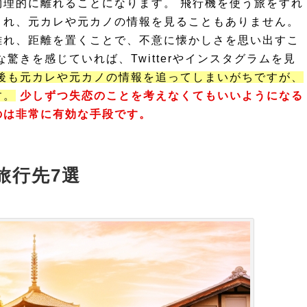
理的に離れることになります。 飛行機を使う旅をすれ
され、元カレや元カノの情報を見ることもありません。
離れ、距離を置くことで、不意に懐かしさを思い出すこ
驚きを感じていれば、Twitterやインスタグラムを見
後も元カレや元カノの情報を追ってしまいがちですが、
す。
少しずつ失恋のことを考えなくてもいいようになる
のは非常に有効な手段です。
旅行先7選