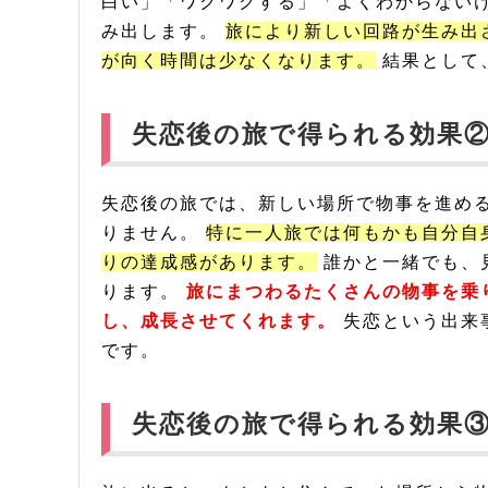
白い」「ワクワクする」「よくわからない
み出します。
旅により新しい回路が生み出
が向く時間は少なくなります。
結果として
失恋後の旅で得られる効果
失恋後の旅では、新しい場所で物事を進め
りません。
特に一人旅では何もかも自分自
りの達成感があります。
誰かと一緒でも、
ります。
旅にまつわるたくさんの物事を乗
し、成長させてくれます。
失恋という出来
です。
失恋後の旅で得られる効果