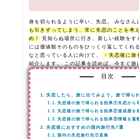
身を切られるように辛い、失恋。 みなさ
も引きずってしまう、常に失恋のことを考
め！
見知らぬ場所に行き、新しい経験をす
には価値観そのものをひっくり返してくれる
なと思っている人に向けて、
・失恋後に旅
紹介します。 この記事を読めば、今す
目次
失恋したら、旅に出てみよう。旅で得ら
失恋後の旅で得られる効果①失恋から
失恋後の旅で得られる効果②達成感を
失恋後の旅で得られる効果③情報を遮
失恋後におすすめの国内旅行先7選
国内の失恋旅行先①直島