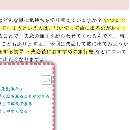
んはどんな風に気持ちを切り替えていますか？
いつまで
えてしまうという人は、思い切って旅に出るのがおすす
ることで、失恋の痛手を紛らわせてくれるんです。 時
こともありますよ。 今回は失恋して旅に出てみようか
をする効果
・失恋後におすすめの旅行先
などについて
ぐ旅に出たくなりますよ。
れる効果3つ
早く立ち直ることができる
感じて成長できる
断しやすくなる