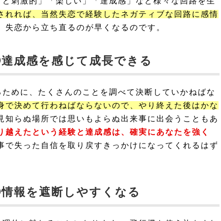
けど刺激的」「楽しい」「達成感」など様々な回路を生
されれば、当然失恋で経験したネガティブな回路に感情
、失恋から立ち直るのが早くなるのです。
②達成感を感じて成長できる
るために、たくさんのことを調べて決断していかねばな
身で決めて行わねばならないので、やり終えた後はかな
見知らぬ場所では思いもよらぬ出来事に出会うこともあ
り越えたという経験と達成感は、確実にあなたを強く
事で失った自信を取り戻すきっかけになってくれるはず
③情報を遮断しやすくなる