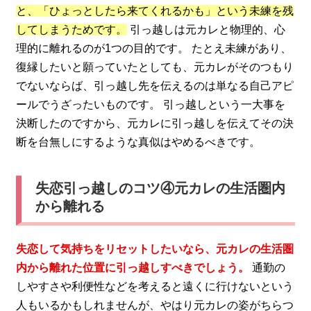
と、「ひょっとしたら来てくれるかも」という未練を残
してしまうためです。
引っ越しは元カレと物理的、心
理的に離れるのが1つの目的です。 たとえ未練があり、
復縁したいと願っていたとしても、元カレがそのつもり
でないならば、引っ越し先を伝えるのは単なる自己アピ
ールでうざったいものです。 引っ越しという一大事を
決断したのですから、元カレに引っ越しを伝えてその決
断を台無しにするような真似はやめるべきです。
失恋引っ越しのコツ④元カレの生活圏内
から離れる
失恋して気持ちをリセットしたいなら、元カレの生活圏
内から離れた位置に引っ越しすべきでしょう。
通勤の
しやすさや利便性などを考えると遠くに行けないという
人もいるかもしれませんが、やはり元カレの姿がちらつ