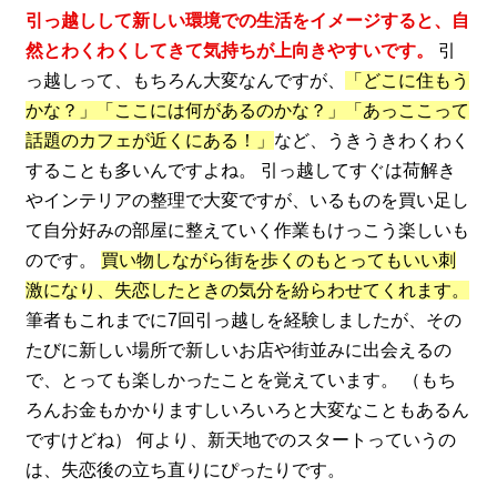
引っ越しして新しい環境での生活をイメージすると、自
然とわくわくしてきて気持ちが上向きやすいです。
引
っ越しって、もちろん大変なんですが、
「どこに住もう
かな？」「ここには何があるのかな？」「あっここって
話題のカフェが近くにある！」
など、うきうきわくわく
することも多いんですよね。 引っ越してすぐは荷解き
やインテリアの整理で大変ですが、いるものを買い足し
て自分好みの部屋に整えていく作業もけっこう楽しいも
のです。
買い物しながら街を歩くのもとってもいい刺
激になり、失恋したときの気分を紛らわせてくれます。
筆者もこれまでに7回引っ越しを経験しましたが、その
たびに新しい場所で新しいお店や街並みに出会えるの
で、とっても楽しかったことを覚えています。 （もち
ろんお金もかかりますしいろいろと大変なこともあるん
ですけどね） 何より、新天地でのスタートっていうの
は、失恋後の立ち直りにぴったりです。