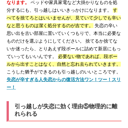
なります。
ベッドや家具家電など大掛かりなものを処
分するにも、引っ越しはいいきっかけになります。
す
べてを捨てろとはいいませんが、見ていて少しでも辛い
なと思うものは潔く処分するのが吉です。
失恋の辛い
思い出を古い部屋に置いていくつもりで、本当に必要な
ものだけを選ぶようにしてください。 捨てるか捨てな
いか迷ったら、とりあえず段ボールに詰めて新居にもっ
ていってもいいんです。
必要ない物であれば、段ボー
ルから出すことはなく、自然と忘れ去られていきます。
こうした猶予ができるのも引っ越しのいいところです。
失恋が辛すぎる人失恋からの復活方法ワン！ツー！スリ
ー！
引っ越しが失恋に効く理由⑤物理的に離
れられる