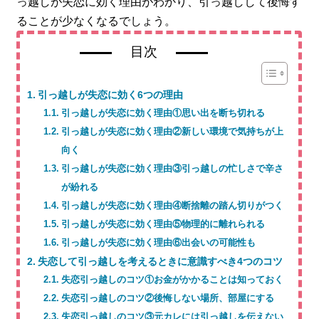
っ越しが失恋に効く理由がわかり、引っ越しして後悔す
ることが少なくなるでしょう。
目次
引っ越しが失恋に効く6つの理由
引っ越しが失恋に効く理由①思い出を断ち切れる
引っ越しが失恋に効く理由②新しい環境で気持ちが上
向く
引っ越しが失恋に効く理由③引っ越しの忙しさで辛さ
が紛れる
引っ越しが失恋に効く理由④断捨離の踏ん切りがつく
引っ越しが失恋に効く理由⑤物理的に離れられる
引っ越しが失恋に効く理由⑥出会いの可能性も
失恋して引っ越しを考えるときに意識すべき4つのコツ
失恋引っ越しのコツ①お金がかかることは知っておく
失恋引っ越しのコツ②後悔しない場所、部屋にする
失恋引っ越しのコツ③元カレには引っ越しを伝えない