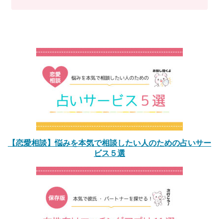
【恋愛相談】悩みを本気で相談したい人のための占いサー
ビス５選