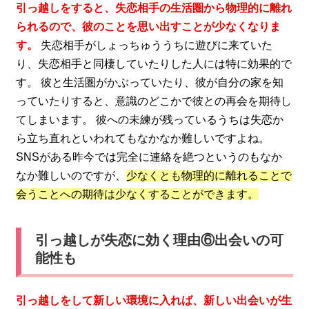
引っ越しをすると、失恋相手の生活圏から物理的に離れ
られるので、彼のことを思い出すことが少なくなりま
す。
失恋相手がしょっちゅううちに遊びに来ていた
り、失恋相手と同棲していたりした人には特に効果的で
す。 彼と生活圏がかぶっていたり、彼が自分の家を知
っていたりすると、意識のどこかで彼との再会を期待し
てしまいます。 彼への未練が残っているうちは失恋か
ら立ち直れといわれてもなかなか難しいですよね。
SNSがある昨今では完全に連絡を絶つというのもなか
なか難しいのですが、
少なくとも物理的に離れることで
会うことへの期待は少なくすることができます。
引っ越しが失恋に効く理由⑥出会いの可
能性も
引っ越しをして新しい環境に入れば、新しい出会いが生