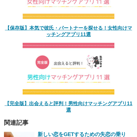
【保存版】本気で彼氏・パートナーを探せる！女性向けマ
ッチングアプリ11選
【完全版】出会えると評判！男性向けマッチングアプリ11
選
関連記事
新しい恋をGETするための失恋の乗り