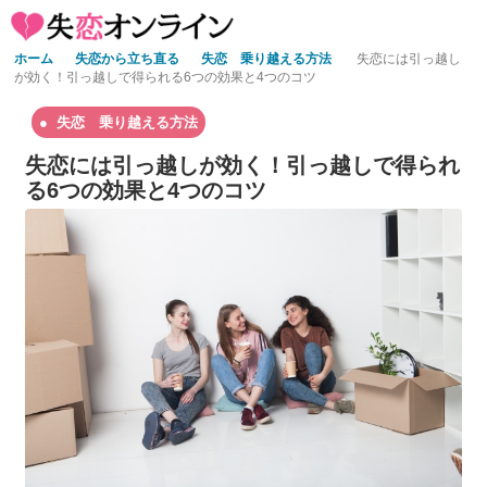
ホーム
失恋から立ち直る
失恋 乗り越える方法
失恋には引っ越し
が効く！引っ越しで得られる6つの効果と4つのコツ
失恋 乗り越える方法
失恋には引っ越しが効く！引っ越しで得られ
る6つの効果と4つのコツ