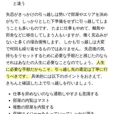
と違う
失恋がきっかけの引っ越しは勢いで部屋やエリアを決め
がちで、しっかりとした下準備をせずに引っ越してしま
うことも多いものです。 たまに仕事もやめて、離島や
田舎などに移住してしまう人もいますが、働く見込みが
ないと多くの場合後悔します。 しかも引っ越しは大変
で何回も繰り返せるものではありません。 失恋後の気
持ちをリセットするために必要な手順だと感じたのなら
それはあなたの人生に必要なことなのでしょう。
人生
に必要な手順だからこそ、引っ越し先の選定は丁寧に行
うべきです。
具体的には以下のポイントをおさえて、
きちんと確認した上で引っ越しを行いましょう。
仕事を辞めないのなら通勤しやすさも意識する
部屋の内覧はマスト
複数の部屋を内覧する
収納はメジャーをもっていってしっかり測る