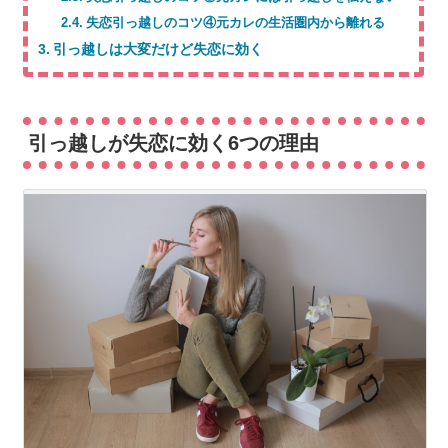
失恋引っ越しのコツ④元カレの生活圏内から離れる
引っ越しは大変だけど失恋に効く
引っ越しが失恋に効く6つの理由