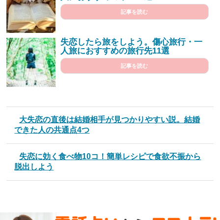
記事を読む
失恋したら旅をしよう。傷心旅行・一
人旅におすすめの旅行先11選
記事を読む
大失恋の直後は結婚相手が見つかりやすい説。結婚
できた人の共通点4つ
失恋に効く食べ物10コ！簡単レシピで食欲不振から
脱出しよう