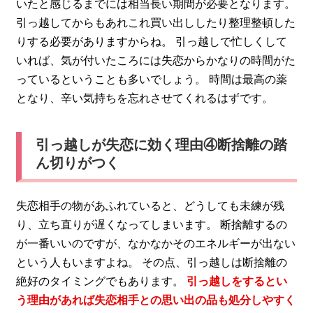
いたと感じるまでには相当長い期間が必要となります。
引っ越してからもあれこれ買い出ししたり整理整頓した
りする必要がありますからね。 引っ越しで忙しくして
いれば、気が付いたころには失恋からかなりの時間がた
っているということも多いでしょう。 時間は最高の薬
となり、辛い気持ちを忘れさせてくれるはずです。
引っ越しが失恋に効く理由④断捨離の踏
ん切りがつく
失恋相手の物があふれていると、どうしても未練が残
り、立ち直りが遅くなってしまいます。 断捨離するの
が一番いいのですが、なかなかそのエネルギーが出ない
という人もいますよね。 その点、引っ越しは断捨離の
絶好のタイミングでもあります。
引っ越しをするとい
う理由があれば失恋相手との思い出の品も処分しやすく