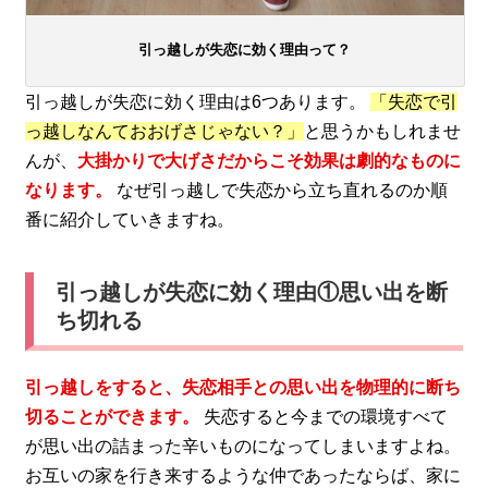
引っ越しが失恋に効く理由って？
引っ越しが失恋に効く理由は6つあります。
「失恋で引
っ越しなんておおげさじゃない？」
と思うかもしれませ
んが、
大掛かりで大げさだからこそ効果は劇的なものに
なります。
なぜ引っ越しで失恋から立ち直れるのか順
番に紹介していきますね。
引っ越しが失恋に効く理由①思い出を断
ち切れる
引っ越しをすると、失恋相手との思い出を物理的に断ち
切ることができます。
失恋すると今までの環境すべて
が思い出の詰まった辛いものになってしまいますよね。
お互いの家を行き来するような仲であったならば、家に