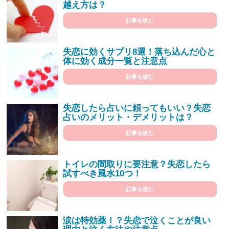
越え方は？
記事を読む
失恋に効くサプリ8選！落ち込んだ心と
体に効く成分一覧と注意点
記事を読む
失恋したら占いに頼ってもいい？失恋
占いのメリット・デメリットは？
記事を読む
トイレの間取りに要注意？失恋したら
試すべき風水10つ！
記事を読む
涙は特効薬！？失恋で泣くことが良い