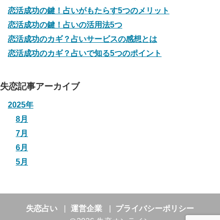
恋活成功の鍵！占いがもたらす5つのメリット
恋活成功の鍵！占いの活用法5つ
恋活成功のカギ？占いサービスの感想とは
恋活成功のカギ？占いで知る5つのポイント
失恋記事アーカイブ
2025年
8月
7月
6月
5月
失恋占い
運営企業
プライバシーポリシー