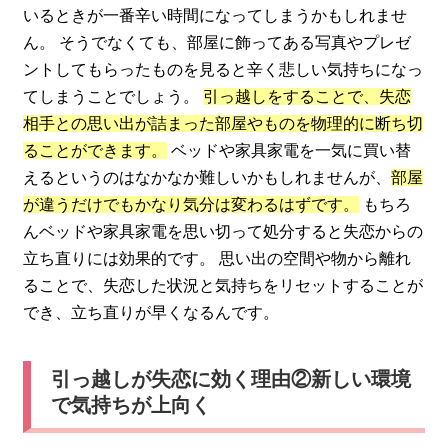
いるときが一番辛い時間になってしまうかもしれませ
ん。 そうでなくても、部屋に飾ってある写真やプレゼ
ントしてもらったものを見ると辛く悲しい気持ちになっ
てしまうことでしょう。
引っ越しをすることで、失恋
相手との思い出が詰まった部屋やものを物理的に断ち切
ることができます。
ベッドや家具家電を一気に買い替
えるというのはなかなか難しいかもしれませんが、
部屋
が違うだけでもかなり気分は変わるはずです。
もちろ
んベッドや家具家電を思い切って処分すると失恋からの
立ち直りには効果的です。 思い出の空間や物から離れ
ることで、失恋した状況と気持ちをリセットすることが
でき、立ち直りが早くなるんです。
引っ越しが失恋に効く理由②新しい環境
で気持ちが上向く