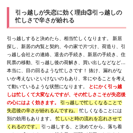
引っ越しが失恋に効く理由③引っ越しの
忙しさで辛さが紛れる
引っ越しすると決めたら、相当忙しくなります。 新居
探し、新居の内覧と契約、今の家で片づけ、荷造り、引
っ越し会社との連絡、退去の手続き、新居の手続き、住
民票の移動、引っ越し後の荷解き、買い出しなどなど…
本当に、目の回るような忙しさです！ 抜け、漏れがな
いか考えないといけないのもあり、常にやることを考え
て動いているような状態になります。
とにかく引っ越
しは忙しくて大変なんですが、その忙しさこそが失恋後
の心にはよく効きます。
引っ越しで忙しくなることで
失恋後の辛さが紛れるんですね。
忙しくなることには
別の効用もあります。
忙しいと時の流れを忘れさせて
くれるのです。
引っ越しする、と決めてから、落ち着