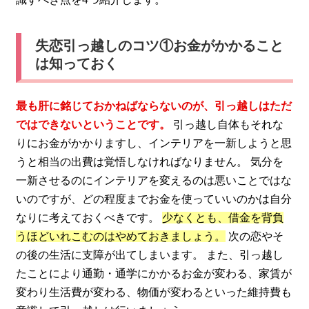
失恋引っ越しのコツ①お金がかかること
は知っておく
最も肝に銘じておかねばならないのが、引っ越しはただ
ではできないということです。
引っ越し自体もそれな
りにお金がかかりますし、インテリアを一新しようと思
うと相当の出費は覚悟しなければなりません。 気分を
一新させるのにインテリアを変えるのは悪いことではな
いのですが、どの程度までお金を使っていいのかは自分
なりに考えておくべきです。
少なくとも、借金を背負
うほどいれこむのはやめておきましょう。
次の恋やそ
の後の生活に支障が出てしまいます。 また、引っ越し
たことにより通勤・通学にかかるお金が変わる、家賃が
変わり生活費が変わる、物価が変わるといった維持費も