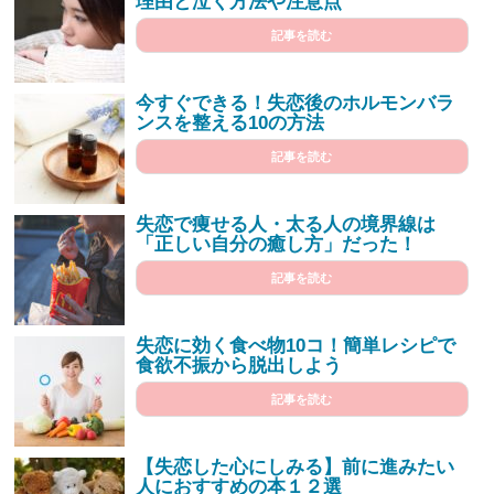
理由と泣く方法や注意点
記事を読む
今すぐできる！失恋後のホルモンバラ
ンスを整える10の方法
記事を読む
失恋で痩せる人・太る人の境界線は
「正しい自分の癒し方」だった！
記事を読む
失恋に効く食べ物10コ！簡単レシピで
食欲不振から脱出しよう
記事を読む
【失恋した心にしみる】前に進みたい
人におすすめの本１２選