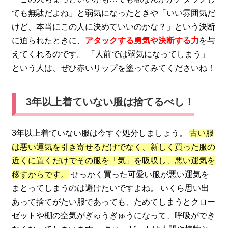
ても無駄だよね」と弱気になったときや「いい雰囲気だ
けど、本当にこの人に決めていいのかな？」という決断
に迫られたときに、
アタックする勇気や決断する力
を与
えてくれるのです。 「人前では弱気になってしまう」
という人は、ぜひ赤いリップを塗ってみてくださいね！
3年以上着ていない服は捨てるべし！
3年以上着ていない服は今すぐ処分しましょう。
古い服
は悪い運気を引き寄せるだけでなく、新しく買った服の
近くに置くだけでその服を「気」を吸収し、悪い運気を
移すからです。
せっかく買った可愛い服が悪い運気を
まとってしまうのは避けたいですよね。 いくら思い出
あって捨てがたい服であっても、ためてしまうとクロー
ゼットや棚の空気がぎゅうぎゅうになって、呼吸ができ