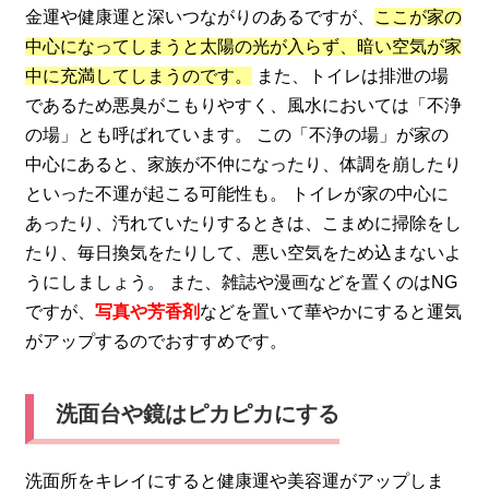
金運や健康運と深いつながりのあるですが、
ここが家の
中心になってしまうと太陽の光が入らず、暗い空気が家
中に充満してしまうのです。
また、トイレは排泄の場
であるため悪臭がこもりやすく、風水においては「不浄
の場」とも呼ばれています。 この「不浄の場」が家の
中心にあると、家族が不仲になったり、体調を崩したり
といった不運が起こる可能性も。 トイレが家の中心に
あったり、汚れていたりするときは、こまめに掃除をし
たり、毎日換気をたりして、悪い空気をため込まないよ
うにしましょう。 また、雑誌や漫画などを置くのはNG
ですが、
写真や芳香剤
などを置いて華やかにすると運気
がアップするのでおすすめです。
洗面台や鏡はピカピカにする
洗面所をキレイにすると健康運や美容運がアップしま