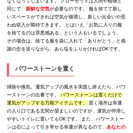
なくなってしまいます。 クローゼットは人間や植物と
同じで、
新鮮な空気
が必要なのです。 服を捨てて新し
いスペースができれば空気が循環し、新しい出会いや思
わぬ収入が期待できます。 とはいえ「お気に入りの服
を捨てるのは罪悪感ある」という人もいるでしょう。
その場合は、捨てる服を袋に入れて「ありがとう」と感
謝の念を送りながら、あら塩をふりかければOKです。
パワーストーンを置く
掃除や換気、運気アップの風水を実践し終えたら、パワ
ーストーンの出番です。
パワーストーンは置くだけで
運気がアップする万能アイテムです。
置く場所は幸運
の入り口である玄関が望ましいのですが、運気が停滞し
やすいトイレに置いてもOKです。 また、パワーストー
ンは石によって引き寄せる幸運が異なるので、
あなたの