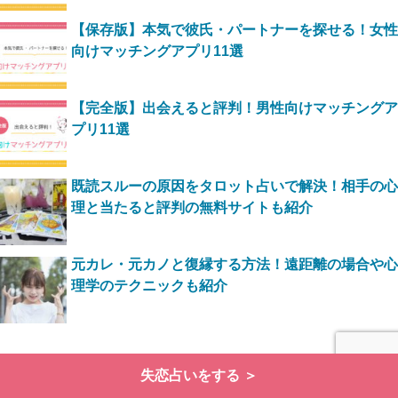
【保存版】本気で彼氏・パートナーを探せる！女性
向けマッチングアプリ11選
【完全版】出会えると評判！男性向けマッチングア
プリ11選
既読スルーの原因をタロット占いで解決！相手の心
理と当たると評判の無料サイトも紹介
元カレ・元カノと復縁する方法！遠距離の場合や心
理学のテクニックも紹介
失恋占いをする ＞
新着失恋記事