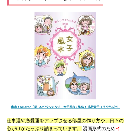
出典：Amazon「新しいワタシになる 女子風水」監修： 北野貴子（リベラル社）
仕事運や恋愛運をアップさせる部屋の作り方や、日々の
心がけがたっぷり詰まっています。
漫画形式のため
イ