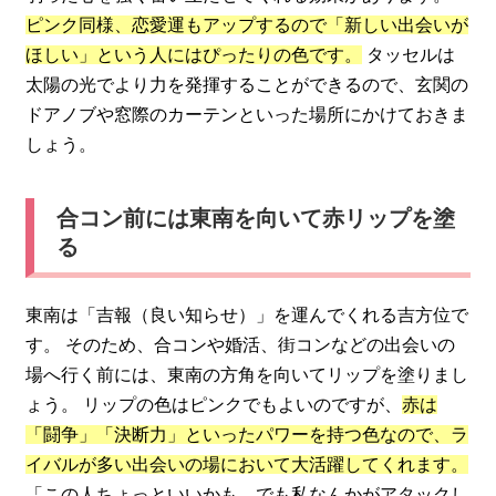
ピンク同様、恋愛運もアップするので「新しい出会いが
ほしい」という人にはぴったりの色です。
タッセルは
太陽の光でより力を発揮することができるので、玄関の
ドアノブや窓際のカーテンといった場所にかけておきま
しょう。
合コン前には東南を向いて赤リップを塗
る
東南は「吉報（良い知らせ）」を運んでくれる吉方位で
す。 そのため、合コンや婚活、街コンなどの出会いの
場へ行く前には、東南の方角を向いてリップを塗りまし
ょう。 リップの色はピンクでもよいのですが、
赤は
「闘争」「決断力」といったパワーを持つ色なので、ラ
イバルが多い出会いの場において大活躍してくれます。
「この人ちょっといいかも…でも私なんかがアタックし