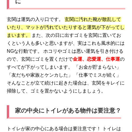
に
玄関は運気の入り口です。
玄関に汚れた靴が散乱して
いたり、マットが汚れていたりすると運気が下がってし
まいます。
また、次の日に出すゴミを玄関に置いてお
くという人も多いと思いますが、実はこれも風水的には
NGな行動です。 ホコリやゴミは悪い運気を引き付ける
ので、玄関にゴミを置くだけで
金運、恋愛運、仕事運
の
すべてが下がってしまいます。 「お金が貯まらない」
「友だちや家族とケンカした」 「仕事でミスが続く」
そんなことが立て続けに起きた場合は、玄関をキレイに
掃除して、ゴミを置かないようにしましょう。
家の中央にトイレがある物件は要注意？
トイレが家の中心にある場合は要注意です！ トイレは