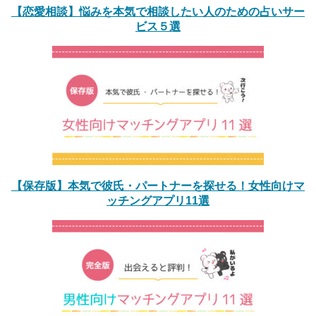
【恋愛相談】悩みを本気で相談したい人のための占いサー
ビス５選
【保存版】本気で彼氏・パートナーを探せる！女性向けマ
ッチングアプリ11選