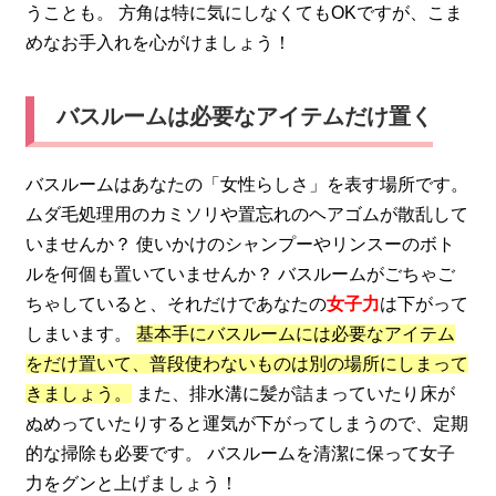
うことも。 方角は特に気にしなくてもOKですが、こま
めなお手入れを心がけましょう！
バスルームは必要なアイテムだけ置く
バスルームはあなたの「女性らしさ」を表す場所です。
ムダ毛処理用のカミソリや置忘れのヘアゴムが散乱して
いませんか？ 使いかけのシャンプーやリンスーのボト
ルを何個も置いていませんか？ バスルームがごちゃご
ちゃしていると、それだけであなたの
女子力
は下がって
しまいます。
基本手にバスルームには必要なアイテム
をだけ置いて、普段使わないものは別の場所にしまって
きましょう。
また、排水溝に髪が詰まっていたり床が
ぬめっていたりすると運気が下がってしまうので、定期
的な掃除も必要です。 バスルームを清潔に保って女子
力をグンと上げましょう！