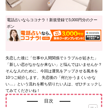
電話占いならココナラ！新規登録で3,000円分のクー
ポン
失恋した後に「仕事や人間関係でトラブルが起きた」
「新しい恋がなかなか来ない」と悩んではいませんか？
そんな人のために、今回は運気をアップさせる風水を
10つご紹介します。 失恋後の「何だかうまくいかな
い…」という流れを断ち切りたい人は、ぜひチェックし
てみてくださいね！
目次