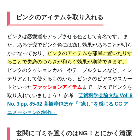
ピンクのアイテムを取り入れる
ピンクは恋愛運をアップさせる色として有名です。 ま
た、ある研究でピンク色には癒し効果があることが明ら
かになっており、
ピンクのアイテムを部屋に置いたりす
ることで失恋のつらさが和らぐ効果が期待できます。
ピンクのクッションカバーやテーブルクロスなど、イン
テリアとして使えるものから、ピンクのピアスやスカー
トといった
ファッションアイテム
まで、所々でピンクを
取り入れていましょう！ 参考：
芸術科学会論文誌 Vol. 9
No. 3 pp. 85-92 高橋淳也ほか「“癒し”を感じる CG ア
ニメーションの制作」
玄関にゴミを置くのはNG！とにかく清潔