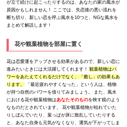
が立て続けに起こったりするのは、あなたの家の風水が
原因かもしれません！ ここでは、失恋後の悪い流れを
断ち切り、新しい恋を呼ぶ風水を10つと、NGな風水を
まとめて解説します！
花や観葉植物を部屋に置く
花は恋愛運をアップさせる効果があるので、新しい恋に
進みたいときには大活躍してくれます！
観葉植物はパ
ワーをあたえてくれるだけでなく、「癒し」の効果もあ
ります。
「最近疲れやすくなった」という人は、植物
が持つ自然のパワーを借りてみましょう。 また、風水
における花や観葉植物は
あなたそのもの
を映す鏡のよう
なものだとされています。 花や観葉植物が枯れていた
りしぼんでいたり、葉っぱが床に散乱していたりする
と、あなた自身も元気がなくなり、運気が下がってしま