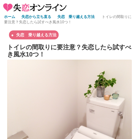
ホーム
失恋から立ち直る
失恋 乗り越える方法
トイレの間取りに
要注意？失恋したら試すべき風水10つ！
失恋 乗り越える方法
トイレの間取りに要注意？失恋したら試すべ
き風水10つ！