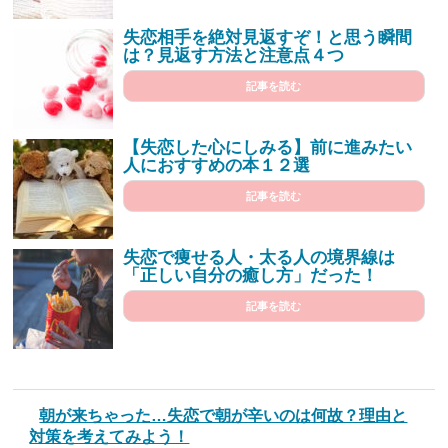
失恋相手を絶対見返すぞ！と思う瞬間
は？見返す方法と注意点４つ
記事を読む
【失恋した心にしみる】前に進みたい
人におすすめの本１２選
記事を読む
失恋で痩せる人・太る人の境界線は
「正しい自分の癒し方」だった！
記事を読む
朝が来ちゃった…失恋で朝が辛いのは何故？理由と
対策を考えてみよう！