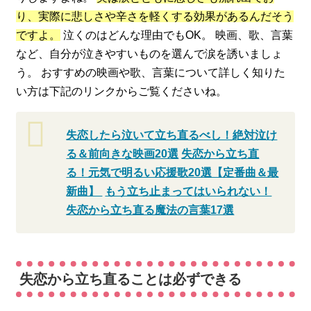
り、実際に悲しさや辛さを軽くする効果があるんだそう
ですよ。
泣くのはどんな理由でもOK。 映画、歌、言葉
など、自分が泣きやすいものを選んで涙を誘いましょ
う。 おすすめの映画や歌、言葉について詳しく知りた
い方は下記のリンクからご覧くださいね。
失恋したら泣いて立ち直るべし！絶対泣け
る＆前向きな映画20選
失恋から立ち直
る！元気で明るい応援歌20選【定番曲＆最
新曲】
もう立ち止まってはいられない！
失恋から立ち直る魔法の言葉17選
失恋から立ち直ることは必ずできる