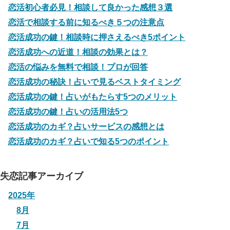
恋活初心者必見！相談して良かった感想３選
恋活で相談する前に知るべき５つの注意点
恋活成功の鍵！相談時に押さえるべき5ポイント
恋活成功への近道！相談の効果とは？
恋活の悩みを無料で相談！プロが回答
恋活成功の秘訣！占いで見るベストタイミング
恋活成功の鍵！占いがもたらす5つのメリット
恋活成功の鍵！占いの活用法5つ
恋活成功のカギ？占いサービスの感想とは
恋活成功のカギ？占いで知る5つのポイント
失恋記事アーカイブ
2025年
8月
7月