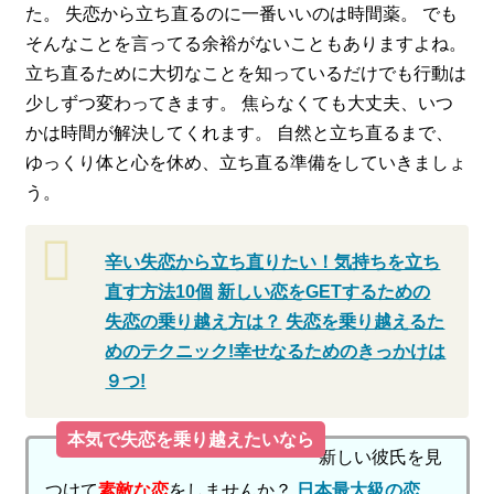
た。 失恋から立ち直るのに一番いいのは時間薬。 でも
そんなことを言ってる余裕がないこともありますよね。
立ち直るために大切なことを知っているだけでも行動は
少しずつ変わってきます。 焦らなくても大丈夫、いつ
かは時間が解決してくれます。 自然と立ち直るまで、
ゆっくり体と心を休め、立ち直る準備をしていきましょ
う。
辛い失恋から立ち直りたい！気持ちを立ち
直す方法10個
新しい恋をGETするための
失恋の乗り越え方は？
失恋を乗り越えるた
めのテクニック!幸せなるためのきっかけは
９つ!
本気で失恋を乗り越えたいなら
新しい彼氏を見
つけて
素敵な恋
をしませんか？
日本最大級の恋