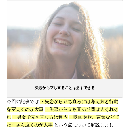
失恋から立ち直ることは必ずできる
今回の記事では
・失恋から立ち直るには考え方と行動
を変えるのが大事
・失恋から立ち直る期間は人それぞ
れ
・男女で立ち直り方は違う
・映画や歌、言葉などで
たくさん泣くのが大事
という点について解説しまし