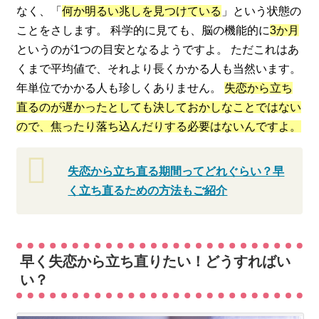
なく、「
何か明るい兆しを見つけている
」という状態の
ことをさします。 科学的に見ても、脳の機能的に
3か月
というのが1つの目安となるようですよ。 ただこれはあ
くまで平均値で、それより長くかかる人も当然います。
年単位でかかる人も珍しくありません。
失恋から立ち
直るのが遅かったとしても決しておかしなことではない
ので、焦ったり落ち込んだりする必要はないんですよ。
失恋から立ち直る期間ってどれぐらい？早
く立ち直るための方法もご紹介
早く失恋から立ち直りたい！どうすればい
い？