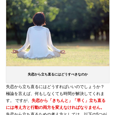
失恋から立ち直るにはどうすべきなのか
失恋から立ち直るにはどうすればいいのでしょうか？
極論を言えば、何もしなくても時間が解決してくれま
す。 ですが、
失恋から「きちんと」「早く」立ち直る
には考え方と行動の両方を変えなければなりません。
失恋から立ち直るための考え方としては、以下の5つが