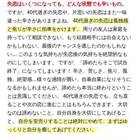
失恋はいくつになっても、どんな状態でも辛いもの。
ですが、40代過ぎの失恋や、片思いの失恋はまた一味
違った辛さがありますよね。
40代過ぎの失恋は孤独感
と焦りが辛さに拍車をかけます。
周りの友人は家庭を
持っていて相談できない、もう結婚相手には出会えない
かもしれない、最後のチャンスを逃したのかもしれな
い… このような気持ちが失恋後の気持ちを絶望的なも
のにしてしまいます。 ですが、「諦めたらそこで試合
終了」になってしまいます！ 辛さ、苦しさ、焦り、孤
独、絶望感…様々な感情が襲い、自暴自棄になりそうに
なるかもしれませんが、諦めたら本当に終わりというこ
とは意識してください。 40代過ぎの失恋でも、立ち直
ることや次の恋に進むことはもちろんできます。 大切
なのは諦めないこと、自分自身を大切にしてあげるこ
と。
自分を安売りすることは絶対にやめて、まずはゆ
っくりと自分を癒してあげてください。