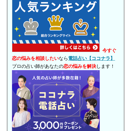
今すぐ
恋の悩みを相談したい
なら
電話占い【ココナラ】
プロの占い師があなたの
恋の悩みを解決
します！