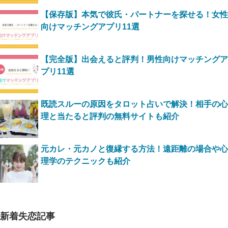
【保存版】本気で彼氏・パートナーを探せる！女性
向けマッチングアプリ11選
【完全版】出会えると評判！男性向けマッチングア
プリ11選
既読スルーの原因をタロット占いで解決！相手の心
理と当たると評判の無料サイトも紹介
元カレ・元カノと復縁する方法！遠距離の場合や心
理学のテクニックも紹介
新着失恋記事