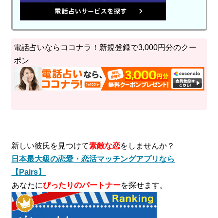
電話占いならココナラ！新規登録で3,000円分のクー
ポン
新しい彼氏を見つけて
素敵な恋
をしませんか？
日本最大級の恋愛・恋活マッチングアプリなら
【Pairs】
あなたに
ぴったりのパートナー
を探せます。