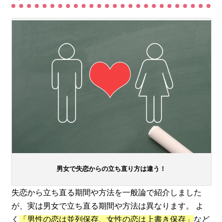
男女で失恋からの立ち直り方は違う！
失恋から立ち直る期間や方法を一般論で紹介しました
が、実は男女で立ち直る期間や方法は異なります。 よ
く
「男性の恋は並列保存、女性の恋は上書き保存」
など