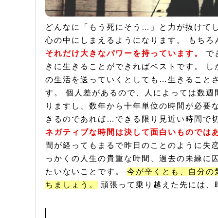
どんなに「もう死にそう…」と力が抜けて
心の中にしまえるようになります。 もち
それだけ大きなパワーを持っています。
で
きに生きることができればベストです。 し
の生活を送っていくとしても…生きること
す。 個人差があるので、人によっては数週
りますし、数年から十年単位の時間が必要な
きるのであれば…できる限り見近い時間で
ネガティブな時間は決して面白いものでは
間が経ってもまるで昨日のことのように失恋
っかくの人生の貴重な時間、過去の未練に
たいないことです。
今が辛くとも、自分の
ちましょう。
頑張って乗り越えた先には、