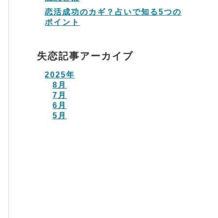
恋活成功のカギ？占いで知る5つの
ポイント
失恋記事アーカイブ
2025年
8月
7月
6月
5月