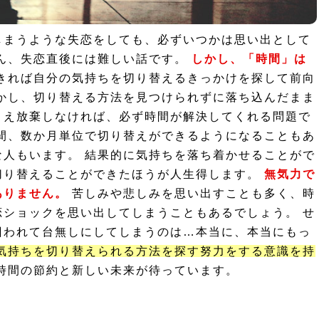
しまうような失恋をしても、必ずいつかは思い出として
ろん、失恋直後には難しい話です。
しかし、「時間」は
きれば自分の気持ちを切り替えるきっかけを探して前向
かし、切り替える方法を見つけられずに落ち込んだまま
さえ放棄しなければ、必ず時間が解決してくれる問題で
間、数か月単位で切り替えができるようになることもあ
人もいます。 結果的に気持ちを落ち着かせることがで
切り替えることができたほうが人生得します。
無気力で
ありません。
苦しみや悲しみを思い出すことも多く、時
ショックを思い出してしまうこともあるでしょう。 せ
囚われて台無しにしてしまうのは…本当に、本当にもっ
気持ちを切り替えられる方法を探す努力をする意識を持
時間の節約と新しい未来が待っています。