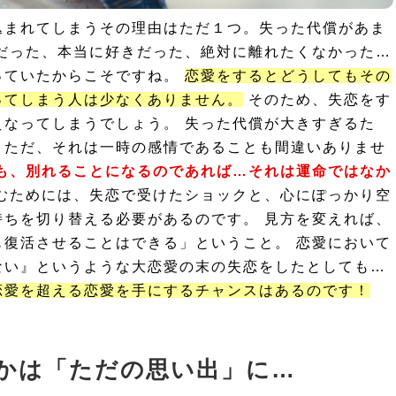
込まれてしまうその理由はただ１つ。失った代償があま
だった、本当に好きだった、絶対に離れたくなかった…
っていたからこそですね。
恋愛をするとどうしてもその
ってしまう人は少なくありません。
そのため、失恋をす
なってしまうでしょう。 失った代償が大きすぎるた
。ただ、それは一時の感情であることも間違いありませ
も、別れることになるのであれば…それは運命ではなか
むためには、失恋で受けたショックと、心にぽっかり空
ちを切り替える必要があるのです。 見方を変えれば、
復活させることはできる」ということ。 恋愛において
ない』というような大恋愛の末の失恋をしたとしても…
恋愛を超える恋愛を手にするチャンスはあるのです！
かは「ただの思い出」に…