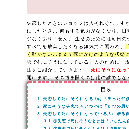
失恋したときのショックは人それぞれです
にしたとき… 何もする気力がなくなり、日
少なくありません。 生活のためには毎日の
すべてを放棄したくなる無気力に襲われ、
く動かない…まるで死にかけのような状態
恋で死にそうになっている」人のために、
法をご紹介していきます！
死にそうになっ
開けます。 その道を開くのは他の誰でもな
目次
失恋して死にそうになるのは「失った代
死にそうな失恋でもいつかは「ただの思
失恋して死にそうになっている人に贈る自
①失恋で死にそうなときは「いったん
②失恋で死にそうなときは「環境改革