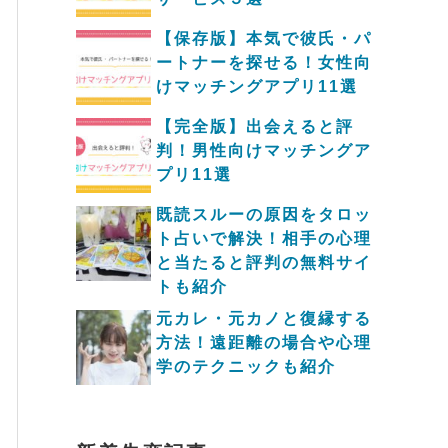
【保存版】本気で彼氏・パ
ートナーを探せる！女性向
けマッチングアプリ11選
【完全版】出会えると評
判！男性向けマッチングア
プリ11選
既読スルーの原因をタロッ
ト占いで解決！相手の心理
と当たると評判の無料サイ
トも紹介
元カレ・元カノと復縁する
方法！遠距離の場合や心理
学のテクニックも紹介