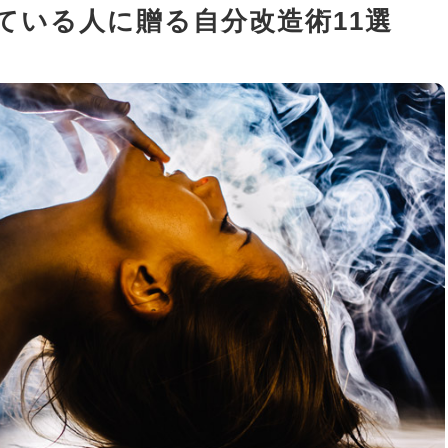
ている人に贈る自分改造術11選