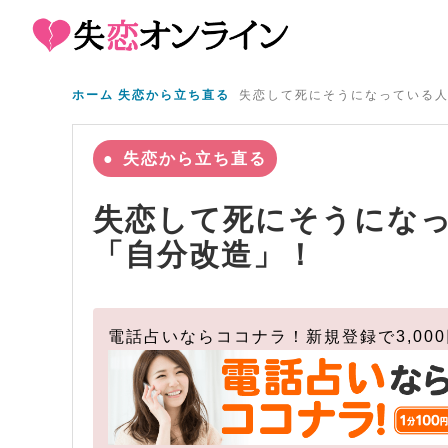
ホーム
失恋から立ち直る
失恋して死にそうになっている
失恋から立ち直る
失恋して死にそうにな
「自分改造」！
電話占いならココナラ！新規登録で3,00