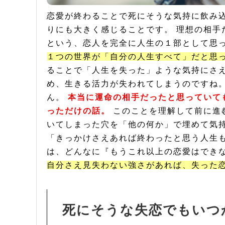
恋愛が終わることで死にそうな気持に飲み
りにも大きく感じることです。 理想の相手
という、恋人を完全に人生の１部として思
１つの世界が「自分の人生すべて」だと思
ることで「人生を失った」ような気持にさえ
め、生きる活力が失われてしまうのですね
ん。
本当に運命の相手だったと思っていて
っただけの話。
このことを理解して前に進
いてしまった穴を「他の何か」で埋めて気持
「きっかけさえあれば終わったと思う人生も
は、どんなに『もうこれ以上の恋愛はでき
自分さえ見失わない強さがあれば、失った
死にそうな失恋でもいつ