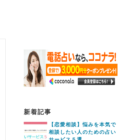
新着記事
【恋愛相談】悩みを本気で
相談したい人のための占い
サービス５選