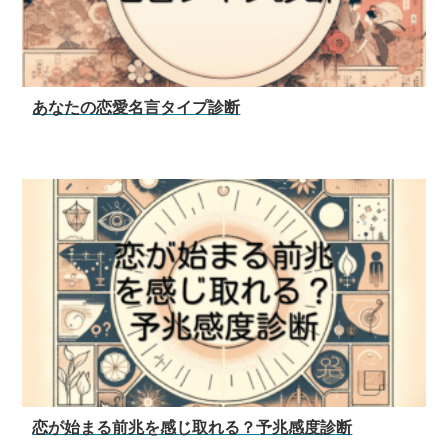
あなたの恋愛名言タイプ診断
恋が始まる前兆を感じ取れる？予兆感度診断