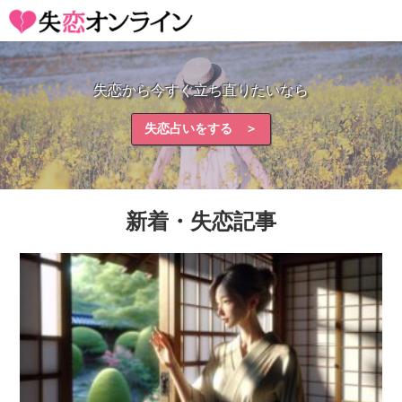
失恋から今すぐ立ち直りたいなら
失恋占いをする ＞
新着・失恋記事