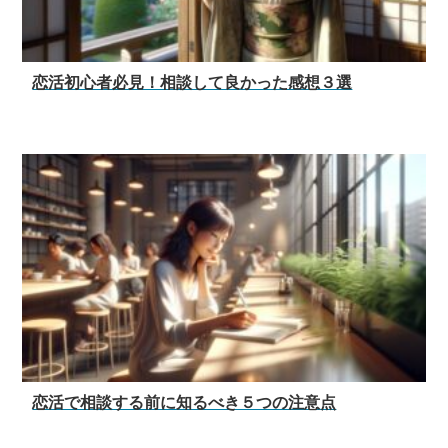
恋活初心者必見！相談して良かった感想３選
恋活で相談する前に知るべき５つの注意点