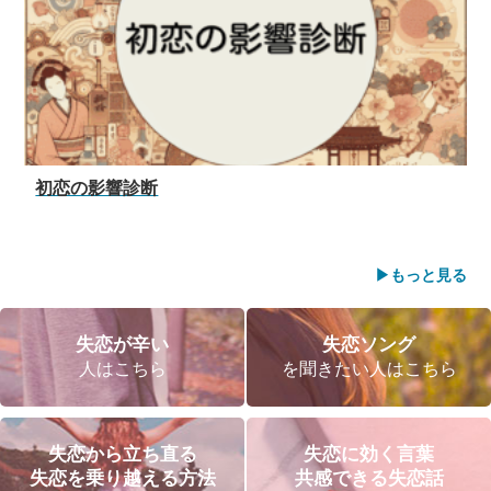
初恋の影響診断
▶︎もっと見る
失恋が辛い
失恋ソング
人はこちら
を聞きたい人はこちら
失恋から立ち直る
失恋に効く言葉
失恋を乗り越える方法
共感できる失恋話