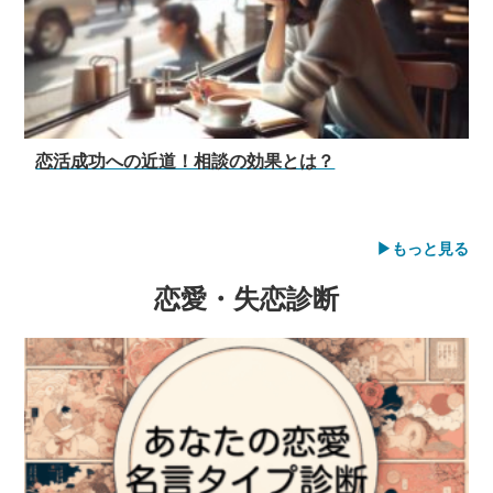
恋活成功への近道！相談の効果とは？
▶︎もっと見る
恋愛・失恋診断