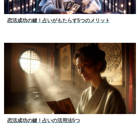
恋活成功の鍵！占いがもたらす5つのメリット
恋活成功の鍵！占いの活用法5つ