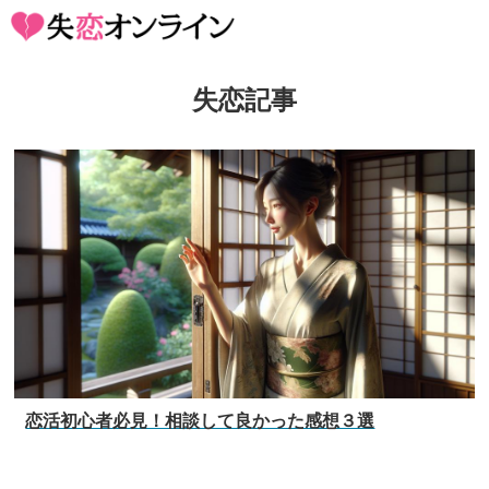
失恋記事
恋活初心者必見！相談して良かった感想３選