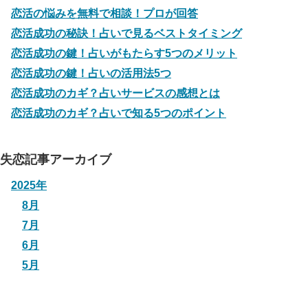
恋活の悩みを無料で相談！プロが回答
恋活成功の秘訣！占いで見るベストタイミング
恋活成功の鍵！占いがもたらす5つのメリット
恋活成功の鍵！占いの活用法5つ
恋活成功のカギ？占いサービスの感想とは
恋活成功のカギ？占いで知る5つのポイント
失恋記事アーカイブ
2025年
8月
7月
6月
5月