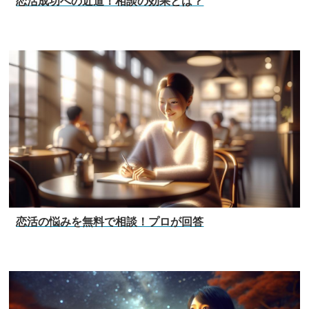
恋活成功への近道！相談の効果とは？
恋活の悩みを無料で相談！プロが回答