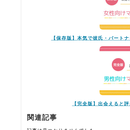
【保存版】本気で彼氏・パートナ
【完全版】出会えると評
関連記事