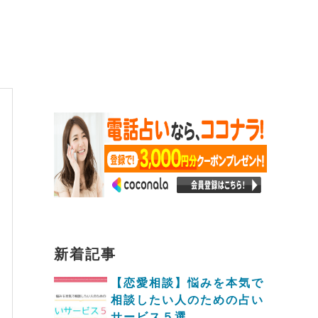
新着記事
【恋愛相談】悩みを本気で
相談したい人のための占い
サービス５選