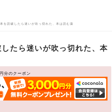
の本を読破したら迷いが吹っ切れた、本は読む薬
破したら迷いが吹っ切れた、本
0円分のクーポン