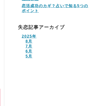
恋活成功のカギ？占いで知る5つの
ポイント
失恋記事アーカイブ
2025年
8月
7月
6月
5月