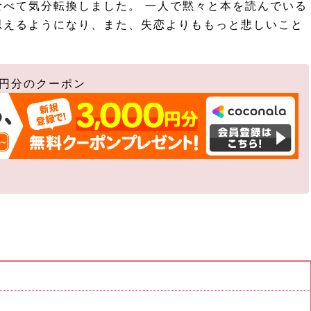
べて気分転換しました。 一人で黙々と本を読んでいる
思えるようになり、また、失恋よりももっと悲しいこと
0円分のクーポン