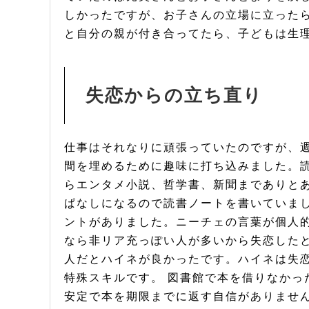
しかったですが、お子さんの立場に立った
と自分の親が付き合ってたら、子どもは生
失恋からの立ち直り
仕事はそれなりに頑張っていたのですが、
間を埋めるために趣味に打ち込みました。
らエンタメ小説、哲学書、新聞までありと
ぱなしになるので読書ノートを書いていまし
ントがありました。ニーチェの言葉が個人
なら非リア充っぽい人が多いから失恋したと
人だとハイネが良かったです。ハイネは失
特殊スキルです。 図書館で本を借りなかっ
安定で本を期限までに返す自信がありませ