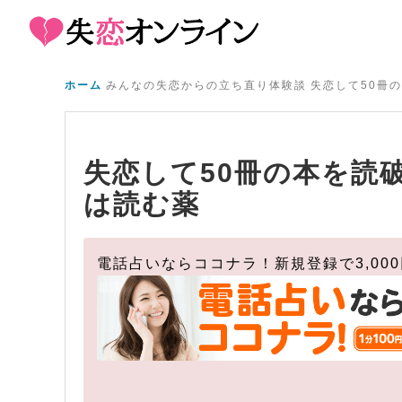
ホーム
みんなの失恋からの立ち直り体験談
失恋して50冊
失恋して50冊の本を読
は読む薬
電話占いならココナラ！新規登録で3,00