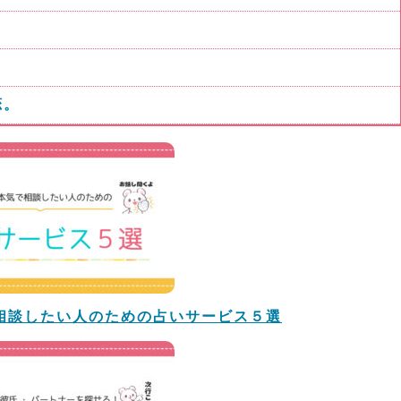
恋。
相談したい人のための占いサービス５選