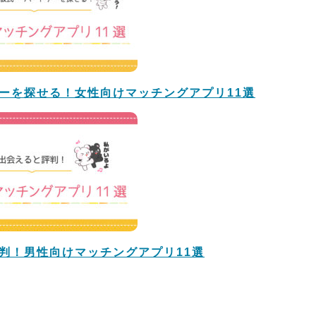
ーを探せる！女性向けマッチングアプリ11選
判！男性向けマッチングアプリ11選