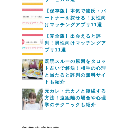
【保存版】本気で彼氏・パ
ートナーを探せる！女性向
けマッチングアプリ11選
【完全版】出会えると評
判！男性向けマッチングア
プリ11選
既読スルーの原因をタロッ
ト占いで解決！相手の心理
と当たると評判の無料サイ
トも紹介
元カレ・元カノと復縁する
方法！遠距離の場合や心理
学のテクニックも紹介