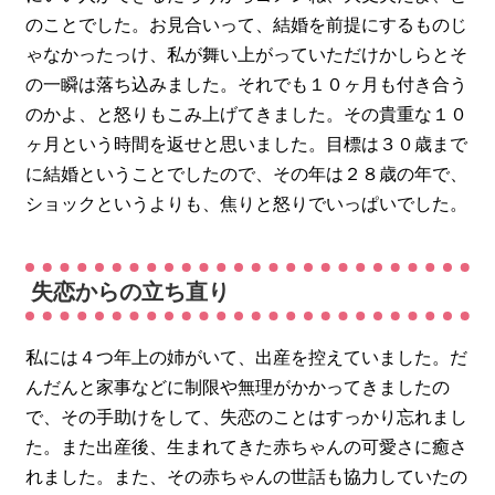
のことでした。お見合いって、結婚を前提にするものじ
ゃなかったっけ、私が舞い上がっていただけかしらとそ
の一瞬は落ち込みました。それでも１０ヶ月も付き合う
のかよ、と怒りもこみ上げてきました。その貴重な１０
ヶ月という時間を返せと思いました。目標は３０歳まで
に結婚ということでしたので、その年は２８歳の年で、
ショックというよりも、焦りと怒りでいっぱいでした。
失恋からの立ち直り
私には４つ年上の姉がいて、出産を控えていました。だ
んだんと家事などに制限や無理がかかってきましたの
で、その手助けをして、失恋のことはすっかり忘れまし
た。また出産後、生まれてきた赤ちゃんの可愛さに癒さ
れました。また、その赤ちゃんの世話も協力していたの