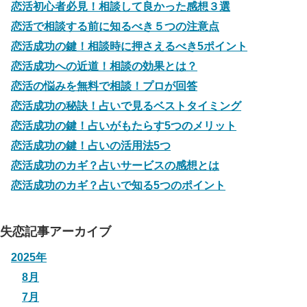
恋活初心者必見！相談して良かった感想３選
恋活で相談する前に知るべき５つの注意点
恋活成功の鍵！相談時に押さえるべき5ポイント
恋活成功への近道！相談の効果とは？
恋活の悩みを無料で相談！プロが回答
恋活成功の秘訣！占いで見るベストタイミング
恋活成功の鍵！占いがもたらす5つのメリット
恋活成功の鍵！占いの活用法5つ
恋活成功のカギ？占いサービスの感想とは
恋活成功のカギ？占いで知る5つのポイント
失恋記事アーカイブ
2025年
8月
7月