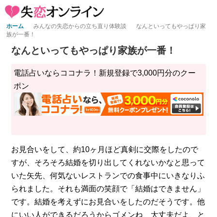
ホーム
みんなの失恋からの立ち直り体験談
なんといってもやっぱり家
族が一番！
なんといってもやっぱり家族が一番！
電話占いならココナラ！新規登録で3,000円分のクー
ポン
お見合いをして、約10ヶ月ほど真剣に交際をしたので
すが、そろそろ結婚を切り出してくれないかなと思って
いた矢先、何気ないレストランでの食事中にいきなりふ
られました。それも満面の笑顔で「結婚はできません」
です。結婚を考えずにお見合いをしたのだそうです。他
にいい人ができるだろうからゴメンね、大丈夫だよ、と