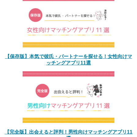
【保存版】本気で彼氏・パートナーを探せる！女性向けマ
ッチングアプリ11選
【完全版】出会えると評判！男性向けマッチングアプリ11