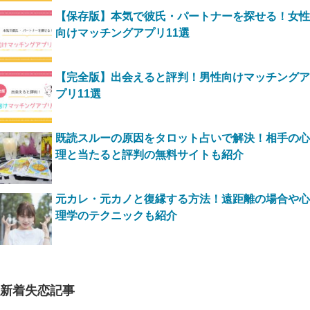
【保存版】本気で彼氏・パートナーを探せる！女性
向けマッチングアプリ11選
【完全版】出会えると評判！男性向けマッチングア
プリ11選
既読スルーの原因をタロット占いで解決！相手の心
理と当たると評判の無料サイトも紹介
元カレ・元カノと復縁する方法！遠距離の場合や心
理学のテクニックも紹介
新着失恋記事