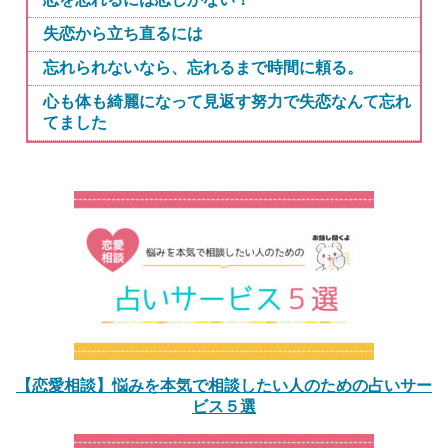
失恋から立ち直るには
忘れられないなら、忘れるまで時間に頼る。
心も体も綺麗になって見返す努力で失恋なんて忘れ
てました
【恋愛相談】悩みを本気で相談したい人のための占いサー
ビス５選