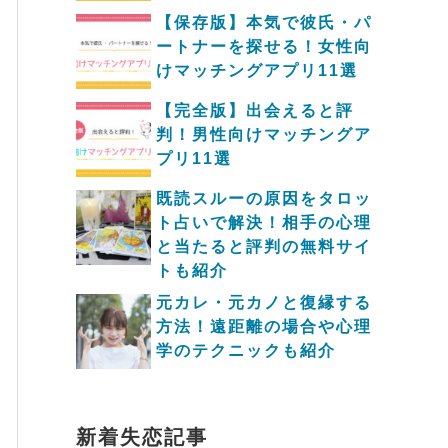
【保存版】本気で彼氏・パ
ートナーを探せる！女性向
けマッチングアプリ11選
【完全版】出会えると評
判！男性向けマッチングア
プリ11選
既読スルーの原因をタロッ
ト占いで解決！相手の心理
と当たると評判の無料サイ
トも紹介
元カレ・元カノと復縁する
方法！遠距離の場合や心理
学のテクニックも紹介
新着失恋記事