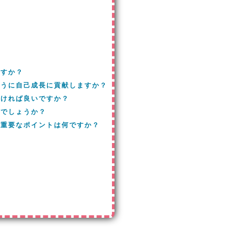
ですか？
ように自己成長に貢献しますか？
つければ良いですか？
のでしょうか？
に重要なポイントは何ですか？