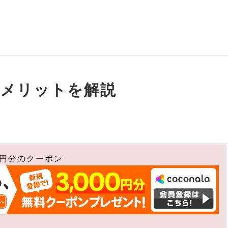
のメリットを解説
0円分のクーポン