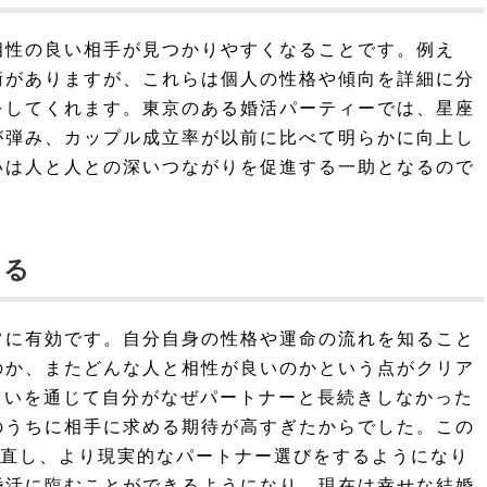
相性の良い相手が見つかりやすくなることです。例え
術がありますが、これらは個人の性格や傾向を詳細に分
をしてくれます。東京のある婚活パーティーでは、星座
が弾み、カップル成立率が以前に比べて明らかに向上し
いは人と人との深いつながりを促進する一助となるので
てる
常に有効です。自分自身の性格や運命の流れを知ること
のか、またどんな人と相性が良いのかという点がクリア
占いを通じて自分がなぜパートナーと長続きしなかった
のうちに相手に求める期待が高すぎたからでした。この
め直し、より現実的なパートナー選びをするようになり
婚活に臨むことができるようになり、現在は幸せな結婚