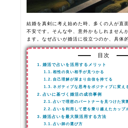
結婚を真剣に考え始めた時、多くの人が直
不安です。そんな中、意外かもしれません
ます。なぜ占いが婚活に役立つのか、具体
目次
婚活で占いを活用するメリット
相性の良い相手が見つかる
自己理解が深まり自信を持てる
ネガティブな思考をポジティブに変え
占いに基づく婚活の成功事例
占いで理想のパートナーを見つけた実
占いを利用して壁を乗り越えたカップ
婚活占いを最大限活用する方法
占い師の選び方