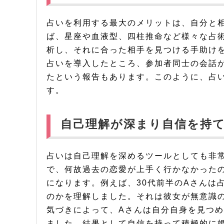
占いを利用する最大のメリットは、自分と
ば、星座や血液型、四柱推命など様々な占
析し、それに合った相手を見つける手助け
占いを導入したところ、参加者同士の会話
たという報告もあります。このように、占
す。
自己理解が深まり自信を持
占いは自己理解を深めるツールとしても非
で、何故過去の恋愛が上手く行かなかった
になります。例えば、30代前半のAさんは
のかを理解しました。それは彼女が無意識
気づきによって、Aさんは自分自身を見つ
ました。結果として自信を持って積極的に