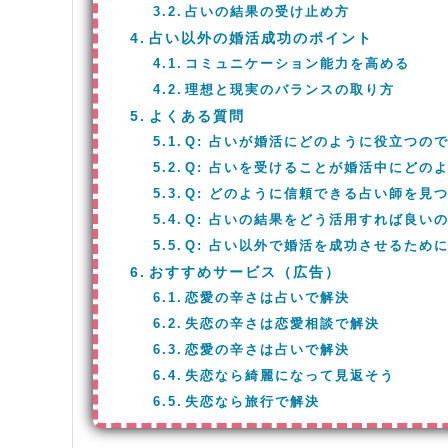
占いの結果の受け止め方
占い以外の婚活成功のポイント
コミュニケーション能力を高める
理想と現実のバランスの取り方
よくある質問
Q: 占いが婚活にどのように役立つの
Q: 占いを受けることが婚活中にどの
Q: どのように信頼できる占い師を見
Q: 占いの結果をどう活用すれば良い
Q: 占い以外で婚活を成功させるため
おすすめサービス（広告）
恋愛の辛さは占いで解決
失恋の辛さは恋愛相談で解決
恋愛の辛さは占いで解決
失恋なら綺麗になって見返そう
失恋なら旅行で解決