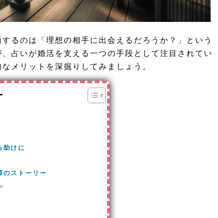
面するのは「理想の相手に出会えるだろうか？」という
が、占いが婚活を支える一つの手段として注目されてい
的なメリットを深掘りしてみましょう。
る助けに
際のストーリー
ル