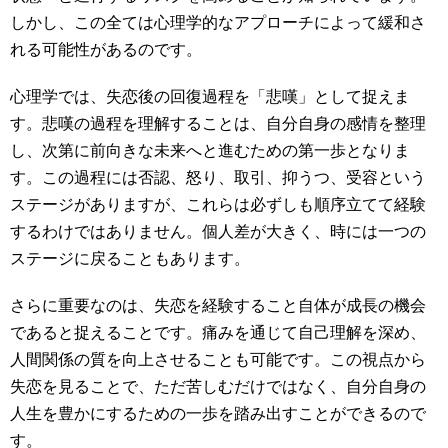
しかし、この全ては心理学的なアプローチによって緩和さ
れる可能性があるのです。
心理学では、失恋後の回復過程を「悲嘆」として捉えま
す。悲嘆の過程を理解することは、自分自身の感情を整理
し、次第に前向きな未来へと進むための第一歩となりま
す。この過程には否認、怒り、取引、抑うつ、受容という
ステージがありますが、これらは必ずしも順序立てて経験
するわけではありません。個人差が大きく、時には一つの
ステージに戻ることもあります。
さらに重要なのは、失恋を経験すること自体が成長の機会
であると捉えることです。痛みを通じて自己理解を深め、
人間関係の質を向上させることも可能です。この視点から
失恋を見ることで、ただ苦しむだけではなく、自分自身の
人生を豊かにするための一歩を踏み出すことができるので
す。