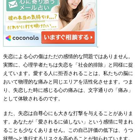
失恋による心の傷はただの感情的な問題ではありません。
実際に、心理学者たちは失恋を「社会的排除」と同様に捉
えています。愛する人に拒否されることは、私たちの脳に
おいて物理的な痛みと同じエリアを活性化させます。つま
り、失恋した時に感じる心の痛みは、文字通りの「痛み」
として体験されるのです。
また、失恋は自尊心にも大きな打撃を与えることがありま
す。あなたが「愛されるに値しない」という感情に苛まれ
ることも少なくありません。この自己評価の低下は、うつ
状態へと進行するリスクを高めることが知られています。