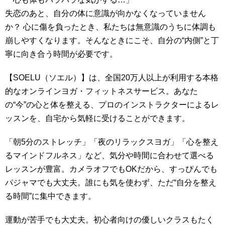
失恋のあと、自分の体に意識が向かなくなっていません
か？ 心に傷を負ったとき、私たちは無意識のうちに体調も
崩しやすくなります。そんなときにこそ、自分の“内側”と丁
寧に向き合う時間が必要です。
【SOELU（ソエル）】は、全国20万人以上が利用する本格
的なオンラインヨガ・フィットネスサービス。あなた
の“今”の心と体を整える、プロのインストラクターによるレ
ッスンを、自宅から気軽に受けることができます。
「朝5分のストレッチ」「夜のリラックスヨガ」「心を整え
るマインドフルネス」など、気分や時間に合わせて選べる
レッスンが豊富。カメラオフでもOKだから、すっぴんでも
パジャマでも大丈夫。誰にも気を使わず、ただ“自分を整え
る時間”に集中できます。
運動が苦手でも大丈夫。初心者向けの優しいクラスもたく