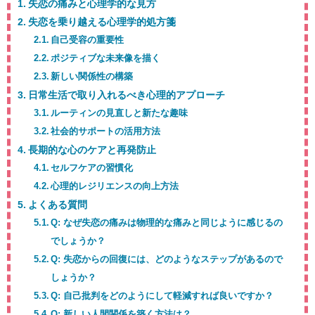
失恋の痛みと心理学的な見方
失恋を乗り越える心理学的処方箋
自己受容の重要性
ポジティブな未来像を描く
新しい関係性の構築
日常生活で取り入れるべき心理的アプローチ
ルーティンの見直しと新たな趣味
社会的サポートの活用方法
長期的な心のケアと再発防止
セルフケアの習慣化
心理的レジリエンスの向上方法
よくある質問
Q: なぜ失恋の痛みは物理的な痛みと同じように感じるの
でしょうか？
Q: 失恋からの回復には、どのようなステップがあるので
しょうか？
Q: 自己批判をどのようにして軽減すれば良いですか？
Q: 新しい人間関係を築く方法は？