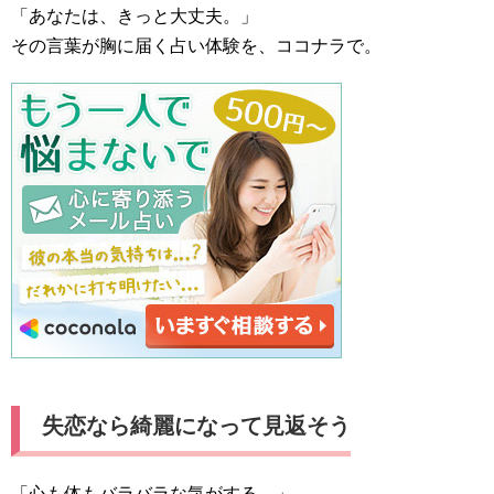
「あなたは、きっと大丈夫。」
その言葉が胸に届く占い体験を、ココナラで。
失恋なら綺麗になって見返そう
「心も体もバラバラな気がする…」