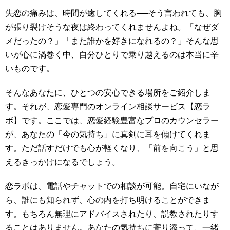
失恋の痛みは、時間が癒してくれる──そう言われても、胸
が張り裂けそうな夜は終わってくれませんよね。「なぜダ
メだったの？」「また誰かを好きになれるの？」そんな思
いが心に渦巻く中、自分ひとりで乗り越えるのは本当に辛
いものです。
そんなあなたに、ひとつの安心できる場所をご紹介しま
す。それが、恋愛専門のオンライン相談サービス【恋ラ
ボ】です。ここでは、恋愛経験豊富なプロのカウンセラー
が、あなたの「今の気持ち」に真剣に耳を傾けてくれま
す。ただ話すだけでも心が軽くなり、「前を向こう」と思
えるきっかけになるでしょう。
恋ラボは、電話やチャットでの相談が可能。自宅にいなが
ら、誰にも知られず、心の内を打ち明けることができま
す。もちろん無理にアドバイスされたり、説教されたりす
ることはありません。あなたの気持ちに寄り添って、一緒