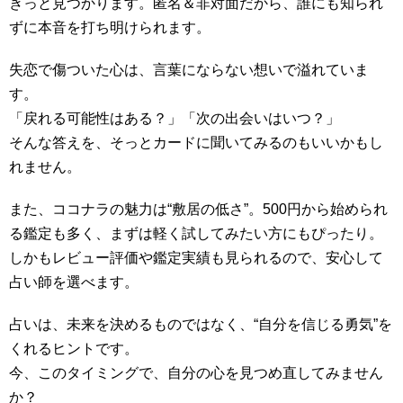
きっと見つかります。匿名＆非対面だから、誰にも知られ
ずに本音を打ち明けられます。
失恋で傷ついた心は、言葉にならない想いで溢れていま
す。
「戻れる可能性はある？」「次の出会いはいつ？」
そんな答えを、そっとカードに聞いてみるのもいいかもし
れません。
また、ココナラの魅力は“敷居の低さ”。500円から始められ
る鑑定も多く、まずは軽く試してみたい方にもぴったり。
しかもレビュー評価や鑑定実績も見られるので、安心して
占い師を選べます。
占いは、未来を決めるものではなく、“自分を信じる勇気”を
くれるヒントです。
今、このタイミングで、自分の心を見つめ直してみません
か？