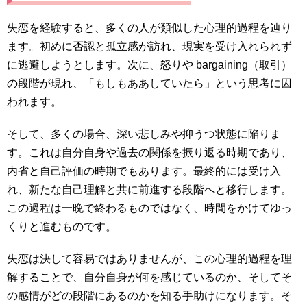
失恋を経験すると、多くの人が類似した心理的過程を辿り
ます。初めに否認と孤立感が訪れ、現実を受け入れられず
に逃避しようとします。次に、怒りや bargaining（取引）
の段階が現れ、「もしもああしていたら」という思考に囚
われます。
そして、多くの場合、深い悲しみや抑うつ状態に陥りま
す。これは自分自身や過去の関係を振り返る時期であり、
内省と自己評価の時期でもあります。最終的には受け入
れ、新たな自己理解と共に前進する段階へと移行します。
この過程は一晩で終わるものではなく、時間をかけてゆっ
くりと進むものです。
失恋は決して容易ではありませんが、この心理的過程を理
解することで、自分自身が何を感じているのか、そしてそ
の感情がどの段階にあるのかを知る手助けになります。そ