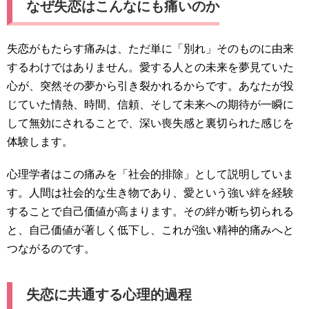
なぜ失恋はこんなにも痛いのか
失恋がもたらす痛みは、ただ単に「別れ」そのものに由来
するわけではありません。愛する人との未来を夢見ていた
心が、突然その夢から引き裂かれるからです。あなたが投
じていた情熱、時間、信頼、そして未来への期待が一瞬に
して無効にされることで、深い喪失感と裏切られた感じを
体験します。
心理学者はこの痛みを「社会的排除」として説明していま
す。人間は社会的な生き物であり、愛という強い絆を経験
することで自己価値が高まります。その絆が断ち切られる
と、自己価値が著しく低下し、これが強い精神的痛みへと
つながるのです。
失恋に共通する心理的過程