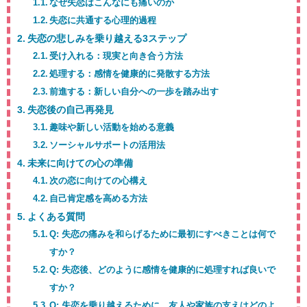
なぜ失恋はこんなにも痛いのか
失恋に共通する心理的過程
失恋の悲しみを乗り越える3ステップ
受け入れる：現実と向き合う方法
処理する：感情を健康的に発散する方法
前進する：新しい自分への一歩を踏み出す
失恋後の自己再発見
趣味や新しい活動を始める意義
ソーシャルサポートの活用法
未来に向けての心の準備
次の恋に向けての心構え
自己肯定感を高める方法
よくある質問
Q: 失恋の痛みを和らげるために最初にすべきことは何で
すか？
Q: 失恋後、どのように感情を健康的に処理すれば良いで
すか？
Q: 失恋を乗り越えるために、友人や家族の支えはどのよ