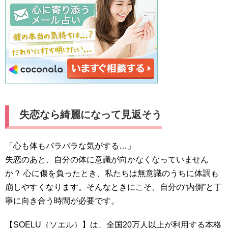
失恋なら綺麗になって見返そう
「心も体もバラバラな気がする…」
失恋のあと、自分の体に意識が向かなくなっていません
か？ 心に傷を負ったとき、私たちは無意識のうちに体調も
崩しやすくなります。そんなときにこそ、自分の“内側”と丁
寧に向き合う時間が必要です。
【SOELU（ソエル）】は、全国20万人以上が利用する本格