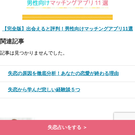
【完全版】出会えると評判！男性向けマッチングアプリ11選
関連記事
記事は見つかりませんでした。
失恋の原因を徹底分析！あなたの恋愛が終わる理由
失恋から学んだ悲しい経験談５つ
失恋占いをする ＞