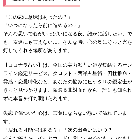
「この恋に意味はあったの？」
「いつになったら前に進めるの？」
そんな思いで心がいっぱいになる夜、誰かに話したい。で
も、友達にも言えない…。そんな時、心の奥にそっと光を
灯してくれる場所があります。
【ココナラ占い】は、全国の実力派占い師が集結するオン
ライン鑑定サービス。タロット・西洋占星術・四柱推命・
霊感・恋愛特化など、あなたの悩みにピッタリの鑑定士が
きっと見つかります。匿名＆非対面だから、誰にも知られ
ずに本音を打ち明けられます。
失恋で傷ついた心は、言葉にならない想いで溢れていま
す。
「戻れる可能性はある？」「次の出会いはいつ？」
そんな答えを、そっとカードに聞いてみるのもいいかもし