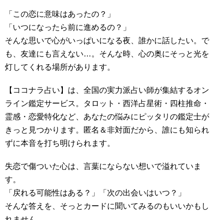
「この恋に意味はあったの？」
「いつになったら前に進めるの？」
そんな思いで心がいっぱいになる夜、誰かに話したい。で
も、友達にも言えない…。そんな時、心の奥にそっと光を
灯してくれる場所があります。
【ココナラ占い】は、全国の実力派占い師が集結するオン
ライン鑑定サービス。タロット・西洋占星術・四柱推命・
霊感・恋愛特化など、あなたの悩みにピッタリの鑑定士が
きっと見つかります。匿名＆非対面だから、誰にも知られ
ずに本音を打ち明けられます。
失恋で傷ついた心は、言葉にならない想いで溢れていま
す。
「戻れる可能性はある？」「次の出会いはいつ？」
そんな答えを、そっとカードに聞いてみるのもいいかもし
れません。