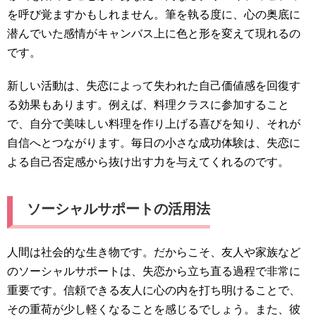
を呼び覚ますかもしれません。筆を執る度に、心の奥底に
潜んでいた感情がキャンバス上に色と形を変えて現れるの
です。
新しい活動は、失恋によって失われた自己価値感を回復す
る効果もあります。例えば、料理クラスに参加すること
で、自分で美味しい料理を作り上げる喜びを知り、それが
自信へとつながります。毎日の小さな成功体験は、失恋に
よる自己否定感から抜け出す力を与えてくれるのです。
ソーシャルサポートの活用法
人間は社会的な生き物です。だからこそ、友人や家族など
のソーシャルサポートは、失恋から立ち直る過程で非常に
重要です。信頼できる友人に心の内を打ち明けることで、
その重荷が少し軽くなることを感じるでしょう。また、彼