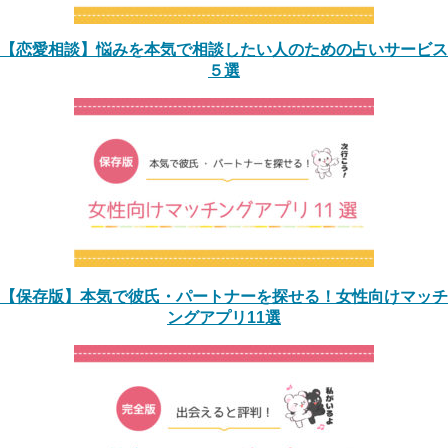
【恋愛相談】悩みを本気で相談したい人のための占いサービス
５選
【保存版】本気で彼氏・パートナーを探せる！女性向けマッチ
ングアプリ11選