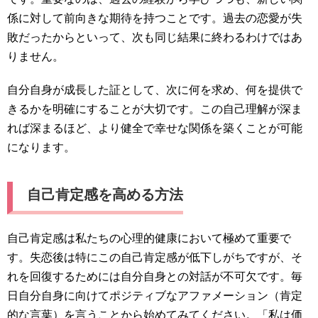
係に対して前向きな期待を持つことです。過去の恋愛が失
敗だったからといって、次も同じ結果に終わるわけではあ
りません。
自分自身が成長した証として、次に何を求め、何を提供で
きるかを明確にすることが大切です。この自己理解が深ま
れば深まるほど、より健全で幸せな関係を築くことが可能
になります。
自己肯定感を高める方法
自己肯定感は私たちの心理的健康において極めて重要で
す。失恋後は特にこの自己肯定感が低下しがちですが、そ
れを回復するためには自分自身との対話が不可欠です。毎
日自分自身に向けてポジティブなアファメーション（肯定
的な言葉）を言うことから始めてみてください。「私は価