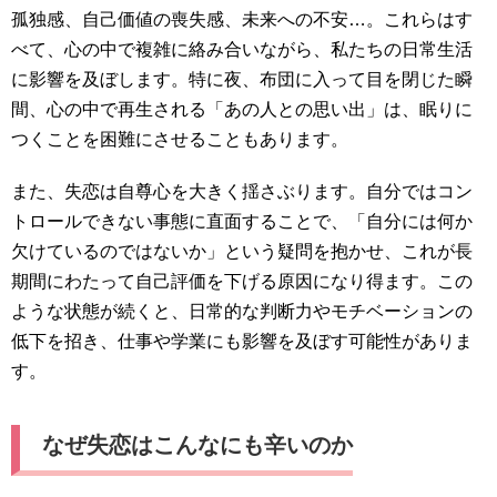
孤独感、自己価値の喪失感、未来への不安…。これらはす
べて、心の中で複雑に絡み合いながら、私たちの日常生活
に影響を及ぼします。特に夜、布団に入って目を閉じた瞬
間、心の中で再生される「あの人との思い出」は、眠りに
つくことを困難にさせることもあります。
また、失恋は自尊心を大きく揺さぶります。自分ではコン
トロールできない事態に直面することで、「自分には何か
欠けているのではないか」という疑問を抱かせ、これが長
期間にわたって自己評価を下げる原因になり得ます。この
ような状態が続くと、日常的な判断力やモチベーションの
低下を招き、仕事や学業にも影響を及ぼす可能性がありま
す。
なぜ失恋はこんなにも辛いのか