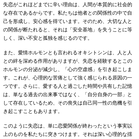
失恋がこれほどまでに辛い理由は、人間が本質的に社会的
な存在であるからです。私たちは他者との関係性の中で自
己を形成し、安心感を得ています。そのため、大切な人と
の関係が断たれると、それは「安全基地」を失うことに等
しく、深い不安と孤独を感じるのです。
また、愛情ホルモンとも言われるオキシトシンは、人と人
との絆を深める作用がありますが、失恋を経験するとこの
ホルモンの分泌が減少し、「心の空虚感」を引き起こしま
す。これが、心理的な苦痛として強く感じられる原因の一
つです。さらに、愛する人と過ごした時間や共有した記憶
は、単なる過去の出来事ではなく、「自分自身の一部」と
して存在しているため、その喪失は自己同一性の危機を引
き起こすこともあります。
このように失恋は、単に恋愛関係が終わったという事実以
上のものを私たちに突きつけます。それは深い心理的な揺