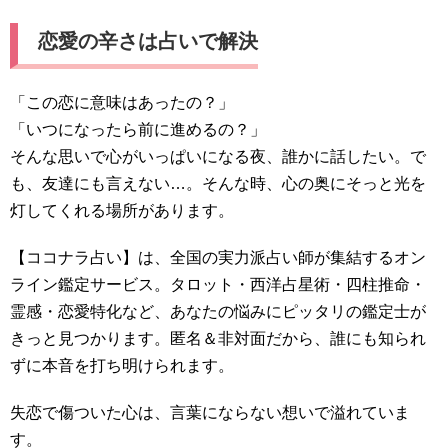
恋愛の辛さは占いで解決
「この恋に意味はあったの？」
「いつになったら前に進めるの？」
そんな思いで心がいっぱいになる夜、誰かに話したい。で
も、友達にも言えない…。そんな時、心の奥にそっと光を
灯してくれる場所があります。
【ココナラ占い】は、全国の実力派占い師が集結するオン
ライン鑑定サービス。タロット・西洋占星術・四柱推命・
霊感・恋愛特化など、あなたの悩みにピッタリの鑑定士が
きっと見つかります。匿名＆非対面だから、誰にも知られ
ずに本音を打ち明けられます。
失恋で傷ついた心は、言葉にならない想いで溢れていま
す。