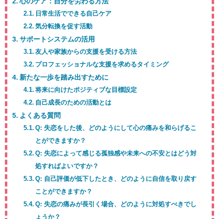
心のケア：自分を労わる方法
日常生活でできる自己ケア
気分転換を促す活動
サポートシステムの活用
友人や家族からの支援を受ける方法
プロフェッショナルな支援を求めるタイミング
新たな一歩を踏み出すために
将来に向けたポジティブな目標設定
自己成長のための活動とは
よくある質問
Q: 失恋をした後、どのようにして心の痛みを和らげるこ
とができますか？
Q: 失恋によって感じる孤独感や未来への不安とはどう対
処すればよいですか？
Q: 自己評価が低下したとき、どのように自信を取り戻す
ことができますか？
Q: 失恋の痛みが長引く場合、どのように対処すべきでし
ょうか？