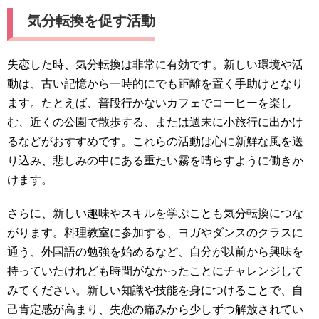
気分転換を促す活動
失恋した時、気分転換は非常に有効です。新しい環境や活
動は、古い記憶から一時的にでも距離を置く手助けとなり
ます。たとえば、普段行かないカフェでコーヒーを楽し
む、近くの公園で散歩する、または週末に小旅行に出かけ
るなどがおすすめです。これらの活動は心に新鮮な風を送
り込み、悲しみの中にある重たい霧を晴らすように働きか
けます。
さらに、新しい趣味やスキルを学ぶことも気分転換につな
がります。料理教室に参加する、ヨガやダンスのクラスに
通う、外国語の勉強を始めるなど、自分が以前から興味を
持っていたけれども時間がなかったことにチャレンジして
みてください。新しい知識や技能を身につけることで、自
己肯定感が高まり、失恋の痛みから少しずつ解放されてい