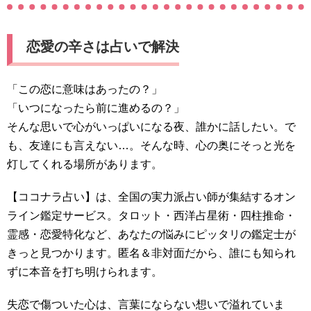
恋愛の辛さは占いで解決
「この恋に意味はあったの？」
「いつになったら前に進めるの？」
そんな思いで心がいっぱいになる夜、誰かに話したい。で
も、友達にも言えない…。そんな時、心の奥にそっと光を
灯してくれる場所があります。
【ココナラ占い】は、全国の実力派占い師が集結するオン
ライン鑑定サービス。タロット・西洋占星術・四柱推命・
霊感・恋愛特化など、あなたの悩みにピッタリの鑑定士が
きっと見つかります。匿名＆非対面だから、誰にも知られ
ずに本音を打ち明けられます。
失恋で傷ついた心は、言葉にならない想いで溢れていま