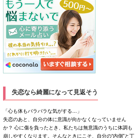
失恋なら綺麗になって見返そう
「心も体もバラバラな気がする…」
失恋のあと、自分の体に意識が向かなくなっていません
か？ 心に傷を負ったとき、私たちは無意識のうちに体調も
崩しやすくなります。そんなときにこそ、自分の“内側”と丁