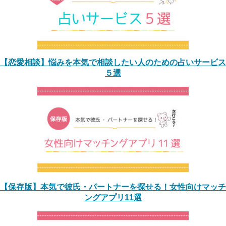
【恋愛相談】悩みを本気で相談したい人のための占いサービス
５選
【保存版】本気で彼氏・パートナーを探せる！女性向けマッチ
ングアプリ11選