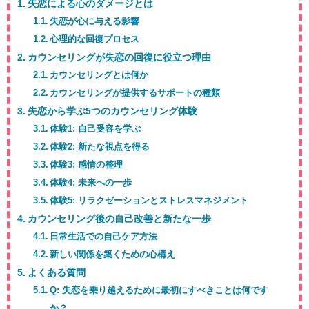
失恋による心のダメージとは
失恋が心に与える影響
心理的な回復プロセス
カウンセリングが失恋の回復に役立つ理由
カウンセリングとは何か
カウンセリングが提供するサポートの種類
失恋から学ぶ5つのカウンセリング体験
体験1: 自己受容を学ぶ
体験2: 新たな視点を得る
体験3: 感情の整理
体験4: 未来への一歩
体験5: リラクゼーションとストレスマネジメント
カウンセリング後の自己改善と新たな一歩
日常生活での自己ケア方法
新しい関係を築くための心構え
よくある質問
Q: 失恋を乗り越えるために最初にすべきことは何です
か？