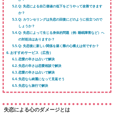
Q: 失恋による自己価値の低下をどうやって改善できます
か？
Q: カウンセリングは失恋の回復にどのように役立つので
しょうか？
Q: 失恋によって生じる身体的問題（例: 睡眠障害など）へ
の対処法はありますか？
Q: 失恋後に新しい関係を築く際の心構えは何ですか？
おすすめサービス（広告）
恋愛の辛さは占いで解決
失恋の辛さは恋愛相談で解決
恋愛の辛さは占いで解決
失恋なら綺麗になって見返そう
失恋なら旅行で解決
失恋による心のダメージとは