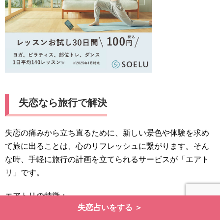
失恋なら旅行で解決
失恋の痛みから立ち直るために、新しい景色や体験を求め
て旅に出ることは、心のリフレッシュに繋がります。そん
な時、手軽に旅行の計画を立てられるサービスが「エアト
リ」です。
エアトリの特徴：
失恋占いをする ＞
豊富な航空券とホテルの選択肢：国内外の航空会社やホテ