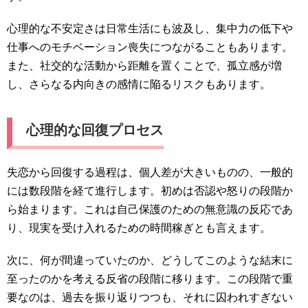
心理的な不安定さは日常生活にも波及し、集中力の低下や
仕事へのモチベーション喪失につながることもあります。
また、社交的な活動から距離を置くことで、孤立感が増
し、さらなる内向きの感情に陥るリスクもあります。
心理的な回復プロセス
失恋から回復する過程は、個人差が大きいものの、一般的
には数段階を経て進行します。初めは否認や怒りの段階か
ら始まります。これは自己保護のための無意識の反応であ
り、現実を受け入れるための時間稼ぎとも言えます。
次に、何が間違っていたのか、どうしてこのような結末に
至ったのかを考える反省の段階に移ります。この段階で重
要なのは、過去を振り返りつつも、それに囚われすぎない