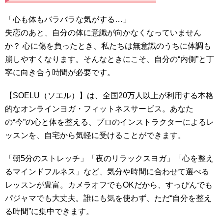
「心も体もバラバラな気がする…」
失恋のあと、自分の体に意識が向かなくなっていません
か？ 心に傷を負ったとき、私たちは無意識のうちに体調も
崩しやすくなります。そんなときにこそ、自分の“内側”と丁
寧に向き合う時間が必要です。
【SOELU（ソエル）】は、全国20万人以上が利用する本格
的なオンラインヨガ・フィットネスサービス。あなた
の“今”の心と体を整える、プロのインストラクターによるレ
ッスンを、自宅から気軽に受けることができます。
「朝5分のストレッチ」「夜のリラックスヨガ」「心を整え
るマインドフルネス」など、気分や時間に合わせて選べる
レッスンが豊富。カメラオフでもOKだから、すっぴんでも
パジャマでも大丈夫。誰にも気を使わず、ただ“自分を整え
る時間”に集中できます。