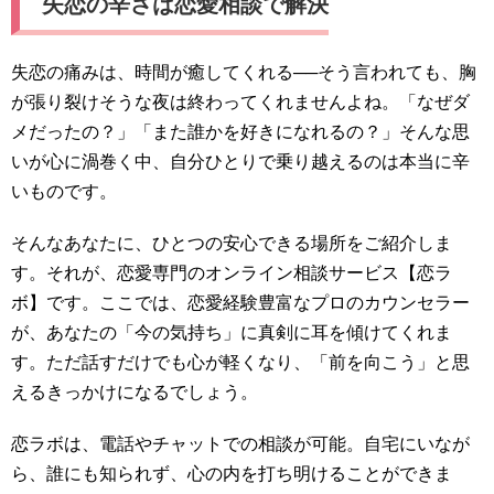
失恋の辛さは恋愛相談で解決
失恋の痛みは、時間が癒してくれる──そう言われても、胸
が張り裂けそうな夜は終わってくれませんよね。「なぜダ
メだったの？」「また誰かを好きになれるの？」そんな思
いが心に渦巻く中、自分ひとりで乗り越えるのは本当に辛
いものです。
そんなあなたに、ひとつの安心できる場所をご紹介しま
す。それが、恋愛専門のオンライン相談サービス【恋ラ
ボ】です。ここでは、恋愛経験豊富なプロのカウンセラー
が、あなたの「今の気持ち」に真剣に耳を傾けてくれま
す。ただ話すだけでも心が軽くなり、「前を向こう」と思
えるきっかけになるでしょう。
恋ラボは、電話やチャットでの相談が可能。自宅にいなが
ら、誰にも知られず、心の内を打ち明けることができま