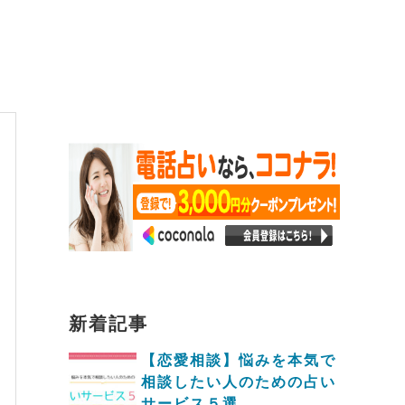
新着記事
【恋愛相談】悩みを本気で
相談したい人のための占い
サービス５選