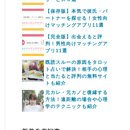
【保存版】本気で彼氏・パ
ートナーを探せる！女性向
けマッチングアプリ11選
【完全版】出会えると評
判！男性向けマッチングア
プリ11選
既読スルーの原因をタロッ
ト占いで解決！相手の心理
と当たると評判の無料サイ
トも紹介
元カレ・元カノと復縁する
方法！遠距離の場合や心理
学のテクニックも紹介