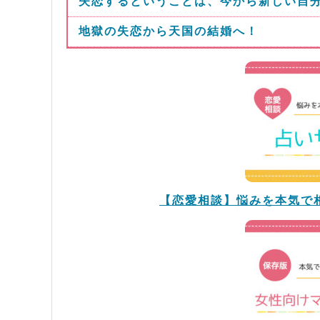
失恋するということは、今から新しい自
地獄の失恋から天国の結婚へ！
【恋愛相談】悩みを本気で