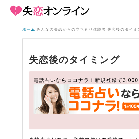
ホーム
みんなの失恋からの立ち直り体験談
失恋後のタイミ
失恋後のタイミング
電話占いならココナラ！新規登録で3,00