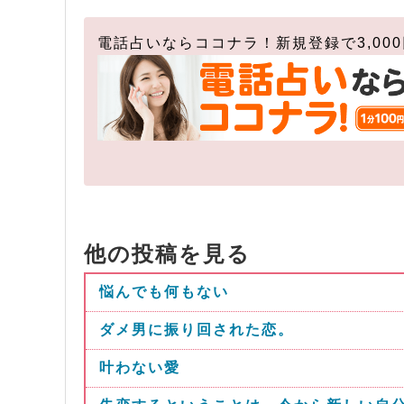
電話占いならココナラ！新規登録で3,00
他の投稿を見る
悩んでも何もない
ダメ男に振り回された恋。
叶わない愛