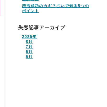
恋活成功のカギ？占いで知る5つの
ポイント
失恋記事アーカイブ
2025年
8月
7月
6月
5月