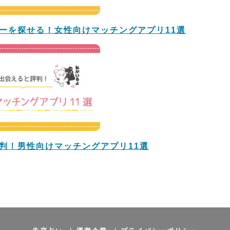
ーを探せる！女性向けマッチングアプリ11選
判！男性向けマッチングアプリ11選