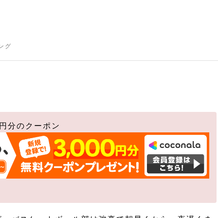
ング
0円分のクーポン