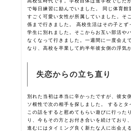
高校生時代です。学校自体は進学校でした
で毎日練習に励んでいました。 同じ体育館
すごく可愛い女性が所属していました。そ
係まで行きました。 高校生活はその子とず
学生に別れました。そこからお互い部活や
なくなって行きました。一週間に一度会え
なり、高校を卒業して約半年彼女側の浮気
失恋からの立ち直り
別れた当初は本当に辛かったですが、彼女
ソ根性で次の相手を探しました。 するとタ
この話をすると慰めてもらい遊びに行った
り、今もその方とお付き合いを続けており
進むにはタイミング良く新たな人に出会え