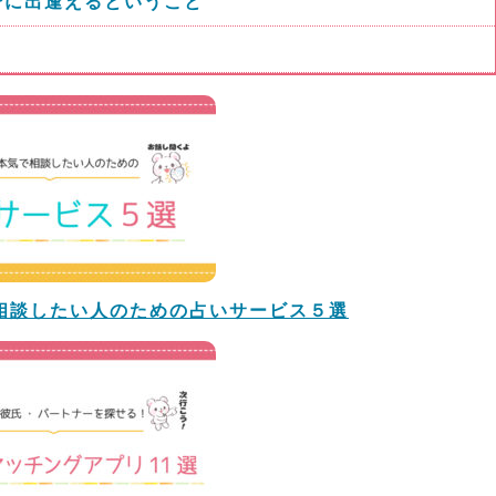
分に出逢えるということ
相談したい人のための占いサービス５選