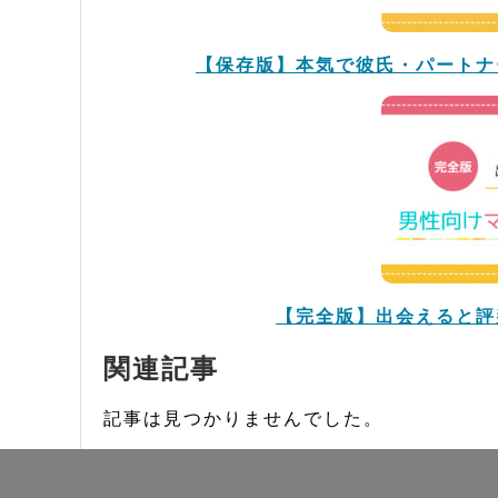
【保存版】本気で彼氏・パートナ
【完全版】出会えると評
関連記事
記事は見つかりませんでした。