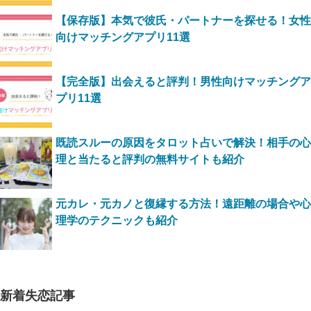
【保存版】本気で彼氏・パートナーを探せる！女性
向けマッチングアプリ11選
【完全版】出会えると評判！男性向けマッチングア
プリ11選
既読スルーの原因をタロット占いで解決！相手の心
理と当たると評判の無料サイトも紹介
元カレ・元カノと復縁する方法！遠距離の場合や心
理学のテクニックも紹介
新着失恋記事