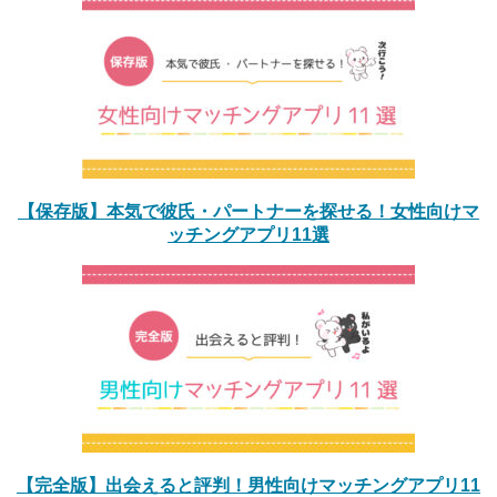
【保存版】本気で彼氏・パートナーを探せる！女性向けマ
ッチングアプリ11選
【完全版】出会えると評判！男性向けマッチングアプリ11