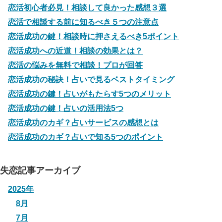
恋活初心者必見！相談して良かった感想３選
恋活で相談する前に知るべき５つの注意点
恋活成功の鍵！相談時に押さえるべき5ポイント
恋活成功への近道！相談の効果とは？
恋活の悩みを無料で相談！プロが回答
恋活成功の秘訣！占いで見るベストタイミング
恋活成功の鍵！占いがもたらす5つのメリット
恋活成功の鍵！占いの活用法5つ
恋活成功のカギ？占いサービスの感想とは
恋活成功のカギ？占いで知る5つのポイント
失恋記事アーカイブ
2025年
8月
7月