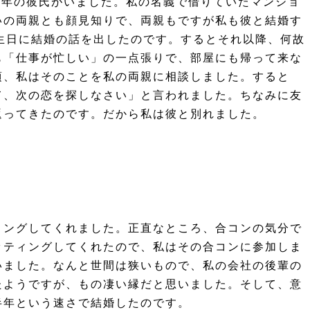
い年の彼氏がいました。私の名義で借りていたマンショ
いの両親とも顔見知りで、両親もですが私も彼と結婚す
生日に結婚の話を出したのです。するとそれ以降、何故
も「仕事が忙しい」の一点張りで、部屋にも帰って来な
頃、私はそのことを私の両親に相談しました。すると
て、次の恋を探しなさい」と言われました。ちなみに友
返ってきたのです。だから私は彼と別れました。
ィングしてくれました。正直なところ、合コンの気分で
ッティングしてくれたので、私はその合コンに参加しま
いました。なんと世間は狭いもので、私の会社の後輩の
たようですが、もの凄い縁だと思いました。そして、意
半年という速さで結婚したのです。