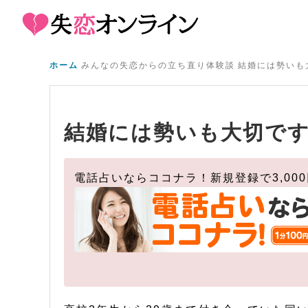
ホーム
みんなの失恋からの立ち直り体験談
結婚には勢いも
結婚には勢いも大切で
電話占いならココナラ！新規登録で3,00