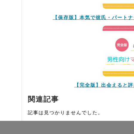
【保存版】本気で彼氏・パートナ
【完全版】出会えると評
関連記事
記事は見つかりませんでした。