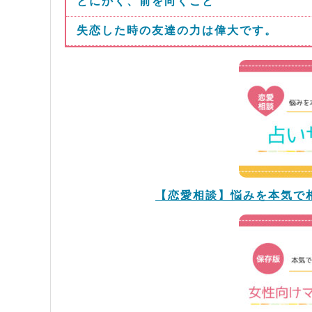
とにかく、前を向くこと
失恋した時の友達の力は偉大です。
【恋愛相談】悩みを本気で