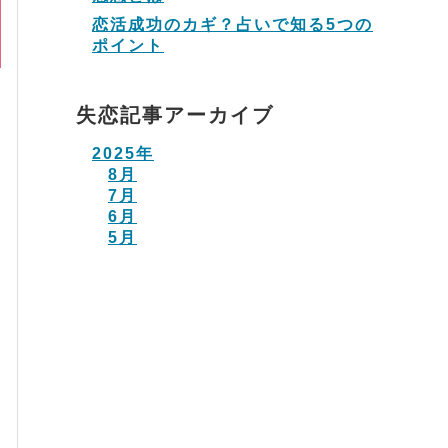
恋活成功のカギ？占いで知る5つの
ポイント
失恋記事アーカイブ
2025年
8月
7月
6月
5月