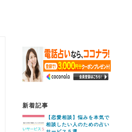
新着記事
【恋愛相談】悩みを本気で
相談したい人のための占い
サービス５選