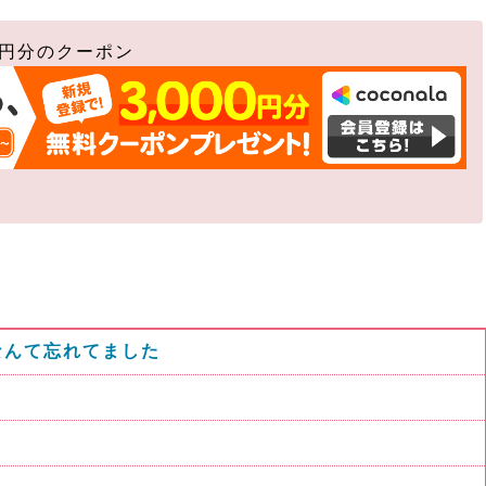
0円分のクーポン
なんて忘れてました