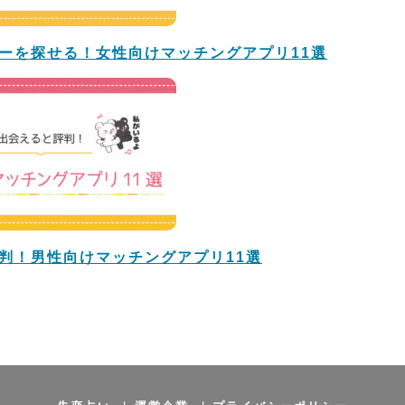
ーを探せる！女性向けマッチングアプリ11選
判！男性向けマッチングアプリ11選