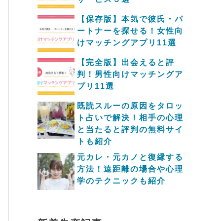
【保存版】本気で彼氏・パ
ートナーを探せる！女性向
けマッチングアプリ11選
【完全版】出会えると評
判！男性向けマッチングア
プリ11選
既読スルーの原因をタロッ
ト占いで解決！相手の心理
と当たると評判の無料サイ
トも紹介
元カレ・元カノと復縁する
方法！遠距離の場合や心理
学のテクニックも紹介