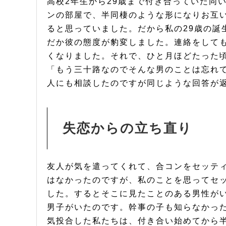
高校2年生から29歳まで付き合っていた同
ンの部屋で、半同棲のような形になりお互
ると思っていました。だから私の29歳の誕
だか彼の態度が豹変しました。連絡をして
くなりました。それで、ひと月ほどたった
「もう三十路なのでそんな男のことは忘れ
人にも相談したのですが同じような回答が
失恋からの立ち直り
友人が気を遣ってくれて、合コンをセッテ
はなかったのですが、私のことを思ってセ
した。するとそこに見たことのある男性が
男子がいたのです。幹事の子も知らなかっ
気投合した私たちは、付き合い始めてから