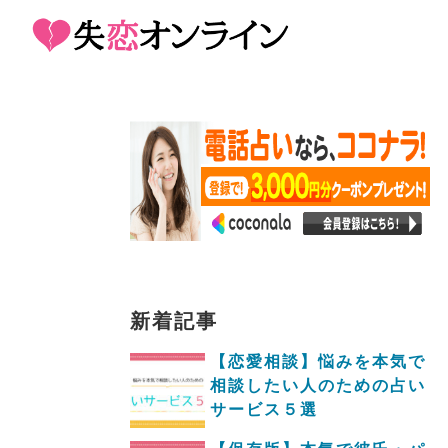
新着記事
【恋愛相談】悩みを本気で
相談したい人のための占い
サービス５選