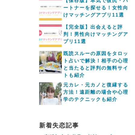
【保存版】本気で彼氏・パ
ートナーを探せる！女性向
けマッチングアプリ11選
【完全版】出会えると評
判！男性向けマッチングア
プリ11選
既読スルーの原因をタロッ
ト占いで解決！相手の心理
と当たると評判の無料サイ
トも紹介
元カレ・元カノと復縁する
方法！遠距離の場合や心理
学のテクニックも紹介
新着失恋記事