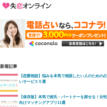
新着記事
【恋愛相談】悩みを本気で相談したい人のための占
いサービス５選
【保存版】本気で彼氏・パートナーを探せる！女性
向けマッチングアプリ11選