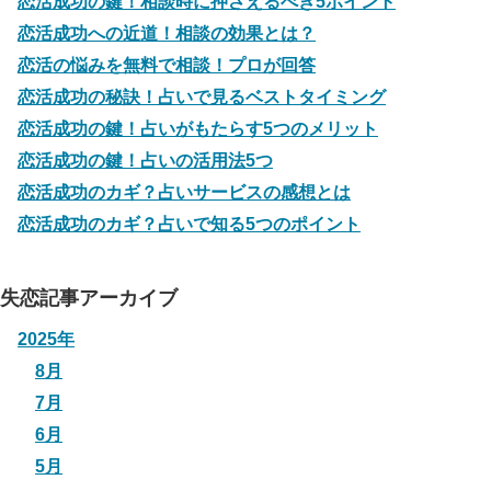
恋活成功の鍵！相談時に押さえるべき5ポイント
恋活成功への近道！相談の効果とは？
恋活の悩みを無料で相談！プロが回答
恋活成功の秘訣！占いで見るベストタイミング
恋活成功の鍵！占いがもたらす5つのメリット
恋活成功の鍵！占いの活用法5つ
恋活成功のカギ？占いサービスの感想とは
恋活成功のカギ？占いで知る5つのポイント
失恋記事アーカイブ
2025年
8月
7月
6月
5月