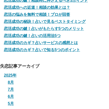
恋活成功の鍵！相談時に押さえるべき5ポイント
恋活成功への近道！相談の効果とは？
恋活の悩みを無料で相談！プロが回答
恋活成功の秘訣！占いで見るベストタイミング
恋活成功の鍵！占いがもたらす5つのメリット
恋活成功の鍵！占いの活用法5つ
恋活成功のカギ？占いサービスの感想とは
恋活成功のカギ？占いで知る5つのポイント
失恋記事アーカイブ
2025年
8月
7月
6月
5月