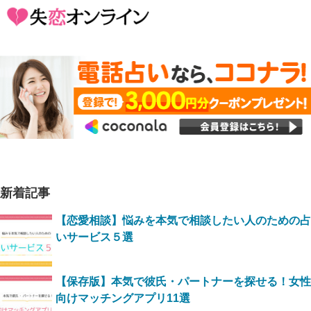
新着記事
【恋愛相談】悩みを本気で相談したい人のための占
いサービス５選
【保存版】本気で彼氏・パートナーを探せる！女性
向けマッチングアプリ11選