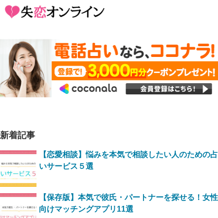
新着記事
【恋愛相談】悩みを本気で相談したい人のための占
いサービス５選
【保存版】本気で彼氏・パートナーを探せる！女性
向けマッチングアプリ11選