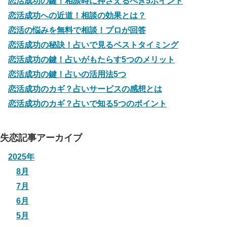
恋活成功の鍵！相談時に押さえるべき5ポイント
恋活成功への近道！相談の効果とは？
恋活の悩みを無料で相談！プロが回答
恋活成功の秘訣！占いで見るベストタイミング
恋活成功の鍵！占いがもたらす5つのメリット
恋活成功の鍵！占いの活用法5つ
恋活成功のカギ？占いサービスの感想とは
恋活成功のカギ？占いで知る5つのポイント
失恋記事アーカイブ
2025年
8月
7月
6月
5月