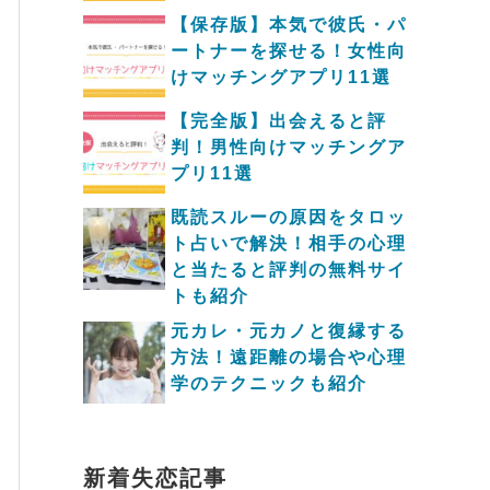
【保存版】本気で彼氏・パ
ートナーを探せる！女性向
けマッチングアプリ11選
【完全版】出会えると評
判！男性向けマッチングア
プリ11選
既読スルーの原因をタロッ
ト占いで解決！相手の心理
と当たると評判の無料サイ
トも紹介
元カレ・元カノと復縁する
方法！遠距離の場合や心理
学のテクニックも紹介
新着失恋記事