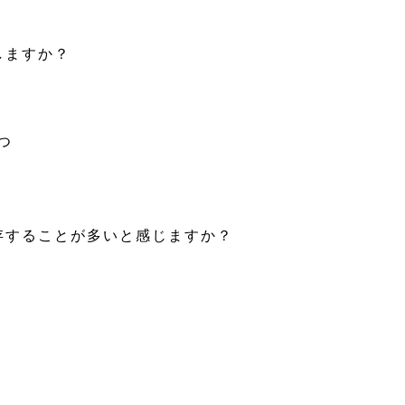
しますか？
つ
依存することが多いと感じますか？