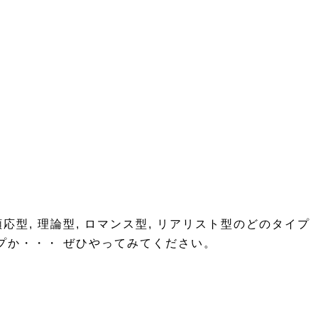
順応型, 理論型, ロマンス型, リアリスト型のどのタイプ
プか・・・ ぜひやってみてください。