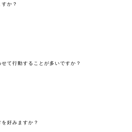
ますか？
合わせて行動することが多いですか？
方を好みますか？