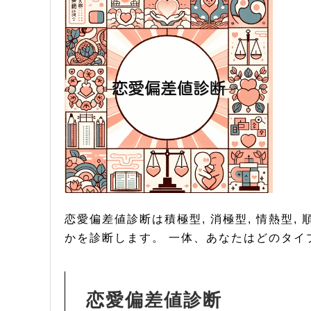
恋愛偏差値診断は積極型, 消極型, 情熱型, 
かを診断します。 一体、あなたはどのタイ
恋愛偏差値診断