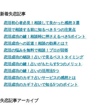
新着失恋記事
恋活初心者必見！相談して良かった感想３選
恋活で相談する前に知るべき５つの注意点
恋活成功の鍵！相談時に押さえるべき5ポイント
恋活成功への近道！相談の効果とは？
恋活の悩みを無料で相談！プロが回答
恋活成功の秘訣！占いで見るベストタイミング
恋活成功の鍵！占いがもたらす5つのメリット
恋活成功の鍵！占いの活用法5つ
恋活成功のカギ？占いサービスの感想とは
恋活成功のカギ？占いで知る5つのポイント
失恋記事アーカイブ