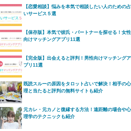
【恋愛相談】悩みを本気で相談したい人のための占
いサービス５選
【保存版】本気で彼氏・パートナーを探せる！女性
向けマッチングアプリ11選
【完全版】出会えると評判！男性向けマッチングア
プリ11選
既読スルーの原因をタロット占いで解決！相手の心
理と当たると評判の無料サイトも紹介
元カレ・元カノと復縁する方法！遠距離の場合や心
理学のテクニックも紹介