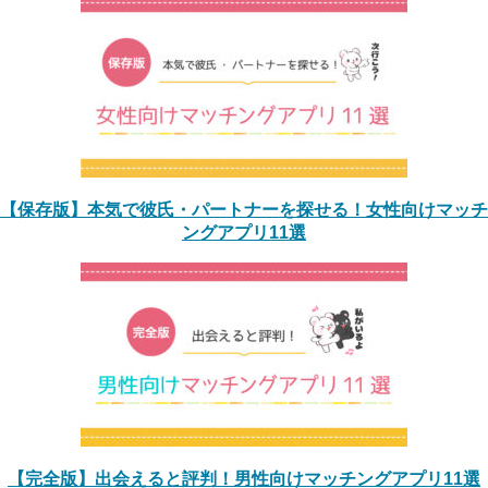
【保存版】本気で彼氏・パートナーを探せる！女性向けマッチ
ングアプリ11選
【完全版】出会えると評判！男性向けマッチングアプリ11選